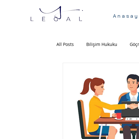
Anasay
All Posts
Bilişim Hukuku
Göç