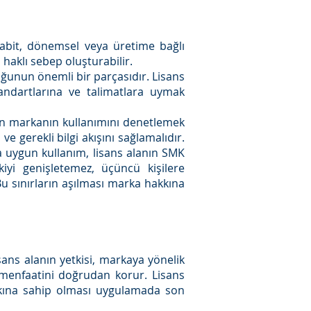
sabit, dönemsel veya üretime bağlı
haklı sebep oluşturabilir.
ğunun önemli bir parçasıdır. Lisans
tandartlarına ve talimatlara uymak
en markanın kullanımını denetlemek
ve gerekli bilgi akışını sağlamalıdır.
na uygun kullanım, lisans alanın SMK
iyi genişletemez, üçüncü kişilere
 sınırların aşılması marka hakkına
ans alanın yetkisi, markaya yönelik
menfaatini doğrudan korur. Lisans
akkına sahip olması uygulamada son