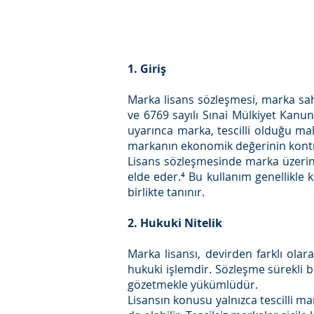
1. Giriş
Marka lisans sözleşmesi, marka sahi
ve 6769 sayılı Sınai Mülkiyet Kanun
uyarınca marka, tescilli olduğu mal
markanın ekonomik değerinin kontro
Lisans sözleşmesinde marka üzerind
elde eder.⁴ Bu kullanım genellikle k
birlikte tanınır.
2. Hukuki Nitelik
Marka lisansı, devirden farklı olar
hukuki işlemdir. Sözleşme sürekli b
gözetmekle yükümlüdür.
Lisansın konusu yalnızca tescilli ma