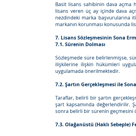
Basit lisans sahibinin dava açma ha
lisans veren üç ay içinde dava açm
nezdindeki marka başvurularına itir
markanın korunması konusunda lisan
7. Lisans Sözleşmesinin Sona Erm
7.1. Sürenin Dolması
Sözleşmede süre belirlenmişse, süre
ilişkilerine ilişkin hükümleri uy
uygulamada önerilmektedir.
7.2. Şartın Gerçekleşmesi ile Son
Taraflar, belirli bir şartın gerçek
şart kapsamında değerlendirilir. 
sonra belirli bir sürenin geçmesini 
7.3. Olağanüstü (Haklı Sebeple) F