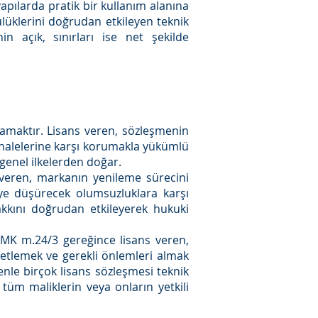
yapılarda pratik bir kullanım alanına
üklerini doğrudan etkileyen teknik
n açık, sınırları ise net şekilde
amaktır. Lisans veren, sözleşmenin
ahalelerine karşı korumakla yükümlü
genel ilkelerden doğar.
 veren, markanın yenileme sürecini
ye düşürecek olumsuzluklara karşı
kkını doğrudan etkileyerek hukuki
SMK m.24/3 gereğince lisans veren,
zetlemek ve gerekli önlemleri almak
enle birçok lisans sözleşmesi teknik
tüm maliklerin veya onların yetkili