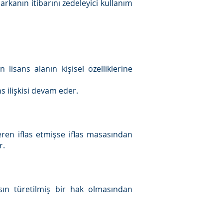
arkanın itibarını zedeleyici kullanım
lisans alanın kişisel özelliklerine
s ilişkisi devam eder.
veren iflas etmişse iflas masasından
r.
nsın türetilmiş bir hak olmasından