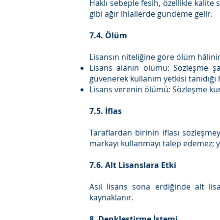
Haklı sebeple fesih, özellikle kalit
gibi ağır ihlallerde gündeme gelir.
7.4. Ölüm
Lisansın niteliğine göre ölüm hâlinin 
Lisans alanın ölümü: Sözleşme şahs
güvenerek kullanım yetkisi tanıdığı 
Lisans verenin ölümü: Sözleşme kura
7.5. İflas
Taraflardan birinin iflası sözleşme
markayı kullanmayı talep edemez; yal
7.6. Alt Lisanslara Etki
Asıl lisans sona erdiğinde alt li
kaynaklanır.
8. Denkleştirme İstemi