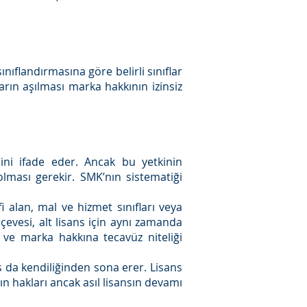
ınıflandırmasına göre belirli sınıflar
rların aşılması marka hakkının izinsiz
sini ifade eder. Ancak bu yetkinin
 olması gerekir. SMK’nın sistematiği
fi alan, mal ve hizmet sınıfları veya
çevesi, alt lisans için aynı zamanda
r ve marka hakkına tecavüz niteliği
sans da kendiliğinden sona erer. Lisans
ın hakları ancak asıl lisansın devamı