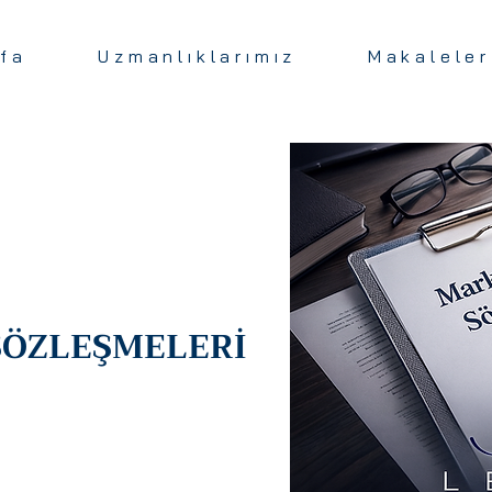
fa
Uzmanlıklarımız
Makaleler
SÖZLEŞMELERİ