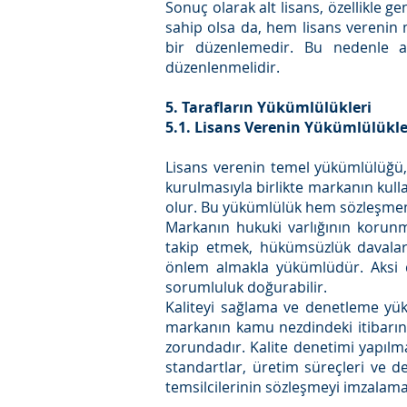
Sonuç olarak alt lisans, özellikle g
sahip olsa da, hem lisans verenin
bir düzenlemedir. Bu nedenle alt
düzenlenmelidir.
5. Tarafların Yükümlülükleri
5.1. Lisans Verenin Yükümlülükle
Lisans verenin temel yükümlülüğü,
kurulmasıyla birlikte markanın kul
olur. Bu yükümlülük hem sözleşmeni
Markanın hukuki varlığının korunm
takip etmek, hükümsüzlük davalar
önlem almakla yükümlüdür. Aksi d
sorumluluk doğurabilir.
Kaliteyi sağlama ve denetleme yük
markanın kamu nezdindeki itibarını
zorundadır. Kalite denetimi yapılma
standartlar, üretim süreçleri ve d
temsilcilerinin sözleşmeyi imzalam