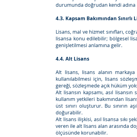
durumunda doğrudan kendi adına da
4.3. Kapsam Bakımından Sınırlı L
Lisans, mal ve hizmet sınıfları, coğr
lisansa konu edilebilir; bölgesel lis
genişletilmesi anlamına gelir.
4.4. Alt Lisans
Alt lisans, lisans alanın markaya
kullanılabilmesi için, lisans sözle
gereği, sözleşmede açık hüküm yoks
Alt lisansın kapsamı, asıl lisansın 
kullanım yetkileri bakımından lisan
üst sınırı oluşturur. Bu sınırın a
doğurabilir.
Alt lisans ilişkisi, asıl lisansa sıkı
veren ile alt lisans alan arasında d
ölçüsünde korunabilir.