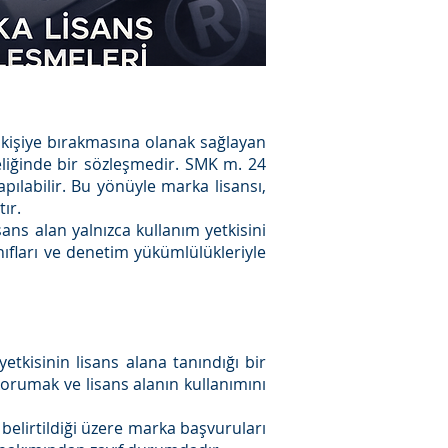
ü kişiye bırakmasına olanak sağlayan
teliğinde bir sözleşmedir. SMK m. 24
pılabilir. Bu yönüyle marka lisansı,
ır.
ns alan yalnızca kullanım yetkisini
ınıfları ve denetim yükümlülükleriyle
etkisinin lisans alana tanındığı bir
korumak ve lisans alanın kullanımını
 belirtildiği üzere marka başvuruları