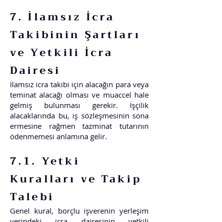
7. İlamsız İcra
Takibinin Şartları
ve Yetkili İcra
Dairesi
İlamsız icra takibi için alacağın para veya
teminat alacağı olması ve muaccel hale
gelmiş bulunması gerekir. İşçilik
alacaklarında bu, iş sözleşmesinin sona
ermesine rağmen tazminat tutarının
ödenmemesi anlamına gelir.
7.1. Yetki
Kuralları ve Takip
Talebi
Genel kural, borçlu işverenin yerleşim
yerindeki icra dairesinin yetkili