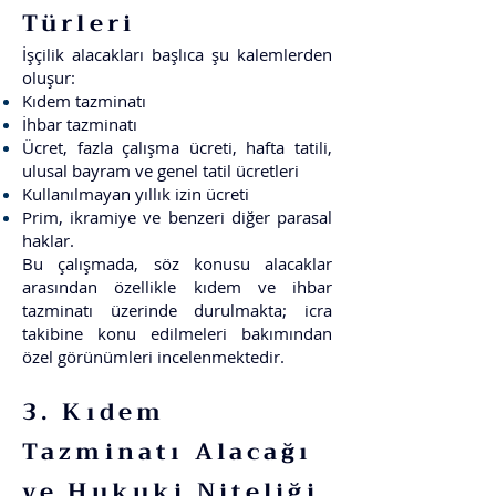
Türleri
İşçilik alacakları başlıca şu kalemlerden
oluşur:
Kıdem tazminatı
İhbar tazminatı
Ücret, fazla çalışma ücreti, hafta tatili,
ulusal bayram ve genel tatil ücretleri
Kullanılmayan yıllık izin ücreti
Prim, ikramiye ve benzeri diğer parasal
haklar.
Bu çalışmada, söz konusu alacaklar
arasından özellikle kıdem ve ihbar
tazminatı üzerinde durulmakta; icra
takibine konu edilmeleri bakımından
özel görünümleri incelenmektedir.
3. Kıdem
Tazminatı Alacağı
ve Hukuki Niteliği