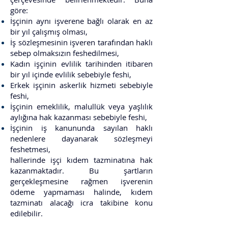
göre:
İşçinin aynı işverene bağlı olarak en az
bir yıl çalışmış olması,
İş sözleşmesinin işveren tarafından haklı
sebep olmaksızın feshedilmesi,
Kadın işçinin evlilik tarihinden itibaren
bir yıl içinde evlilik sebebiyle feshi,
Erkek işçinin askerlik hizmeti sebebiyle
feshi,
İşçinin emeklilik, malullük veya yaşlılık
aylığına hak kazanması sebebiyle feshi,
İşçinin iş kanununda sayılan haklı
nedenlere dayanarak sözleşmeyi
feshetmesi,
hallerinde işçi kıdem tazminatına hak
kazanmaktadır. Bu şartların
gerçekleşmesine rağmen işverenin
ödeme yapmaması halinde, kıdem
tazminatı alacağı icra takibine konu
edilebilir.