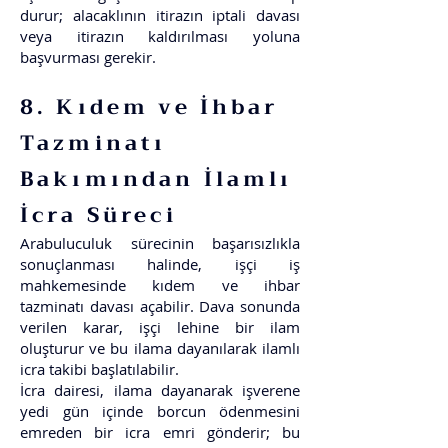
durur; alacaklının itirazın iptali davası
veya itirazın kaldırılması yoluna
başvurması gerekir.
8. Kıdem ve İhbar
Tazminatı
Bakımından İlamlı
İcra Süreci
Arabuluculuk sürecinin başarısızlıkla
sonuçlanması halinde, işçi iş
mahkemesinde kıdem ve ihbar
tazminatı davası açabilir. Dava sonunda
verilen karar, işçi lehine bir ilam
oluşturur ve bu ilama dayanılarak ilamlı
icra takibi başlatılabilir.
İcra dairesi, ilama dayanarak işverene
yedi gün içinde borcun ödenmesini
emreden bir icra emri gönderir; bu