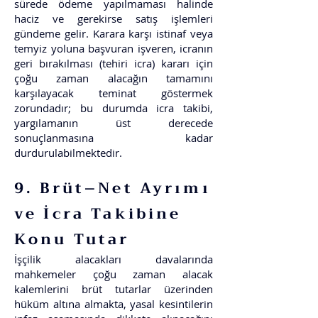
sürede ödeme yapılmaması halinde
haciz ve gerekirse satış işlemleri
gündeme gelir. Karara karşı istinaf veya
temyiz yoluna başvuran işveren, icranın
geri bırakılması (tehiri icra) kararı için
çoğu zaman alacağın tamamını
karşılayacak teminat göstermek
zorundadır; bu durumda icra takibi,
yargılamanın üst derecede
sonuçlanmasına kadar
durdurulabilmektedir.
9. Brüt–Net Ayrımı
ve İcra Takibine
Konu Tutar
İşçilik alacakları davalarında
mahkemeler çoğu zaman alacak
kalemlerini brüt tutarlar üzerinden
hüküm altına almakta, yasal kesintilerin