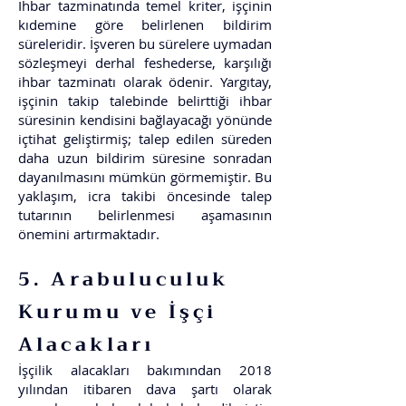
İhbar tazminatında temel kriter, işçinin
kıdemine göre belirlenen bildirim
süreleridir. İşveren bu sürelere uymadan
sözleşmeyi derhal feshederse, karşılığı
ihbar tazminatı olarak ödenir. Yargıtay,
işçinin takip talebinde belirttiği ihbar
süresinin kendisini bağlayacağı yönünde
içtihat geliştirmiş; talep edilen süreden
daha uzun bildirim süresine sonradan
dayanılmasını mümkün görmemiştir. Bu
yaklaşım, icra takibi öncesinde talep
tutarının belirlenmesi aşamasının
önemini artırmaktadır.
5. Arabuluculuk
Kurumu ve İşçi
Alacakları
İşçilik alacakları bakımından 2018
yılından itibaren dava şartı olarak