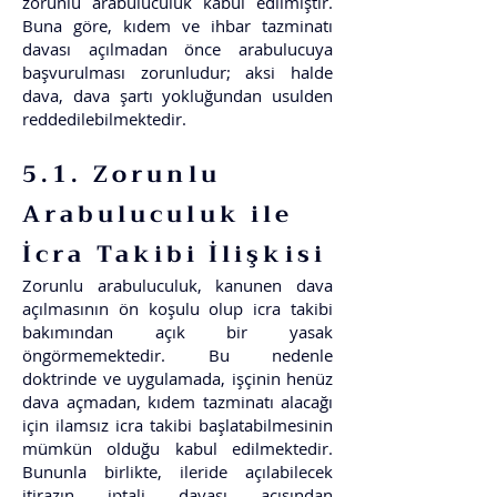
zorunlu arabuluculuk kabul edilmiştir.
Buna göre, kıdem ve ihbar tazminatı
davası açılmadan önce arabulucuya
başvurulması zorunludur; aksi halde
dava, dava şartı yokluğundan usulden
reddedilebilmektedir.
5.1. Zorunlu
Arabuluculuk ile
İcra Takibi İlişkisi
Zorunlu arabuluculuk, kanunen dava
açılmasının ön koşulu olup icra takibi
bakımından açık bir yasak
öngörmemektedir. Bu nedenle
doktrinde ve uygulamada, işçinin henüz
dava açmadan, kıdem tazminatı alacağı
için ilamsız icra takibi başlatabilmesinin
mümkün olduğu kabul edilmektedir.
Bununla birlikte, ileride açılabilecek
itirazın iptali davası açısından