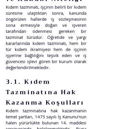
Kıdem tazminatı, işçinin belirli bir kıdem
süresine ulaştıktan sonra, kanunda
öngörülen hallerde iş sözleşmesinin
sona ermesiyle doğan ve işveren
tarafından ödenmesi gereken bir
tazminat türüdür. Öğretide ve yargı
kararlarında kıdem tazminatı, hem bir
tür kıdem ikramiyesi hem de işçinin
işyerine bağlılığını teşvik eden ve iş
güvencesi işlevi gören bir kurum olarak
değerlendirilmektedir.
3.1. Kıdem
Tazminatına Hak
Kazanma Koşulları
Kıdem tazminatına hak kazanmanın
temel şartları, 1475 sayılı İş Kanunu’nun
halen yürürlükte bulunan 14. maddesi
çerçevesinde belirlenmektedir. Buna