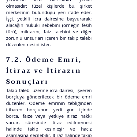
olmasıdır; tüzel kişilerde bu, şirket
merkezinin bulunduğu yeri ifade eder.
İşçi, yetkili icra dairesine başvurarak;
alacağın hukuki sebebini (örneğin fesih
türü), miktarını, faiz talebini ve diğer
zorunlu unsurları içeren bir takip talebi
düzenlenmesini ister.
7.2. Ödeme Emri,
İtiraz ve İtirazın
Sonuçları
Takip talebi üzerine icra dairesi, işveren
borçluya gönderilecek bir ödeme emri
düzenler. Ödeme emrinin tebliğinden
itibaren borçlunun yedi gün içinde
borca, faize veya yetkiye itiraz hakkı
vardır; süresinde itiraz edilmemesi
halinde takip kesinleşir ve haciz
aşamasına geçilebilir. İtiraz halinde takip