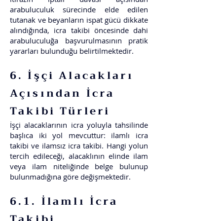
arabuluculuk sürecinde elde edilen
tutanak ve beyanların ispat gücü dikkate
alındığında, icra takibi öncesinde dahi
arabuluculuğa başvurulmasının pratik
yararları bulunduğu belirtilmektedir.
6. İşçi Alacakları
Açısından İcra
Takibi Türleri
İşçi alacaklarının icra yoluyla tahsilinde
başlıca iki yol mevcuttur: ilamlı icra
takibi ve ilamsız icra takibi. Hangi yolun
tercih edileceği, alacaklının elinde ilam
veya ilam niteliğinde belge bulunup
bulunmadığına göre değişmektedir.
6.1. İlamlı İcra
Takibi