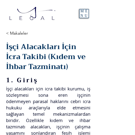
ME
NU
< Makaleler
İşçi Alacakları İçin
İcra Takibi (Kıdem ve
İhbar Tazminatı)
1. Giriş
İşçi alacakları için icra takibi kurumu, iş
sözleşmesi sona eren işçinin
ödenmeyen parasal haklarını cebri icra
hukuku araçlarıyla elde etmesini
sağlayan temel mekanizmalardan
biridir. Özellikle kıdem ve ihbar
tazminatı alacakları, işçinin çalışma
yaşamını sonlandıran fesih işlemi