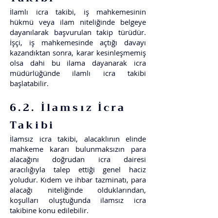
İlamlı icra takibi, iş mahkemesinin
hükmü veya ilam niteliğinde belgeye
dayanılarak başvurulan takip türüdür.
İşçi, iş mahkemesinde açtığı davayı
kazandıktan sonra, karar kesinleşmemiş
olsa dahi bu ilama dayanarak icra
müdürlüğünde ilamlı icra takibi
başlatabilir.
6.2. İlamsız İcra
Takibi
İlamsız icra takibi, alacaklının elinde
mahkeme kararı bulunmaksızın para
alacağını doğrudan icra dairesi
aracılığıyla talep ettiği genel haciz
yoludur. Kıdem ve ihbar tazminatı, para
alacağı niteliğinde olduklarından,
koşulları oluştuğunda ilamsız icra
takibine konu edilebilir.