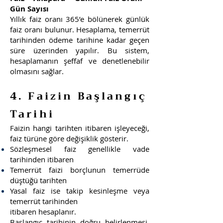
Gün Sayısı
Yıllık faiz oranı 365’e bölünerek günlük
faiz oranı bulunur. Hesaplama, temerrüt
tarihinden ödeme tarihine kadar geçen
süre üzerinden yapılır. Bu sistem,
hesaplamanın şeffaf ve denetlenebilir
olmasını sağlar.
4. Faizin Başlangıç
Tarihi
Faizin hangi tarihten itibaren işleyeceği,
faiz türüne göre değişiklik gösterir.
Sözleşmesel faiz genellikle vade
tarihinden itibaren
Temerrüt faizi borçlunun temerrüde
düştüğü tarihten
Yasal faiz ise takip kesinleşme veya
temerrüt tarihinden
itibaren hesaplanır.
Başlangıç tarihinin doğru belirlenmesi,