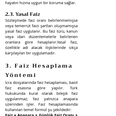
hayatın hızına uygun bir koruma sağlar.
2.3. Yasal Faiz
Sözleşmede faiz oranı belirlenmemişse
veya temerrüt faizi şartları oluşmamışsa
yasal faiz uygulanır. Bu faiz türü, kanun
veya idari düzenlemelerle belirlenen
oranlara göre hesaplanır.Yasal faiz,
özellikle adi alacak ilişkilerinde sıkça
karşılaşılan bir uygulamadır.
3. Faiz Hesaplama
Yöntemi
İcra dosyalarında faiz hesaplaması, basit
faiz esasına göre yapılır. Türk
hukukunda kural olarak bileşik faiz
uygulanmaz; faiz yalnızca anapara
üzerinden işler. Faiz hesaplamasında
kullanılan temel formül şu şekildedir:
Faiz = Anapara × Günlük Faiz Oranı ×