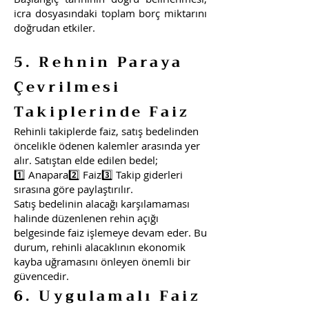
icra dosyasındaki toplam borç miktarını
doğrudan etkiler.
5. Rehnin Paraya
Çevrilmesi
Takiplerinde Faiz
Rehinli takiplerde faiz, satış bedelinden
öncelikle ödenen kalemler arasında yer
alır. Satıştan elde edilen bedel;
1️⃣ Anapara2️⃣ Faiz3️⃣ Takip giderleri
sırasına göre paylaştırılır.
Satış bedelinin alacağı karşılamaması
halinde düzenlenen rehin açığı
belgesinde faiz işlemeye devam eder. Bu
durum, rehinli alacaklının ekonomik
kayba uğramasını önleyen önemli bir
güvencedir.
6. Uygulamalı Faiz