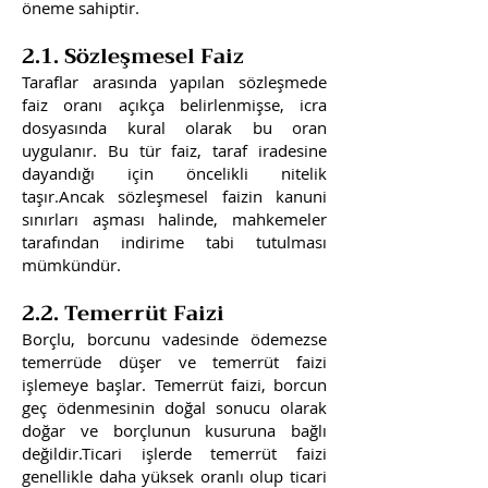
öneme sahiptir.
2.1. Sözleşmesel Faiz
Taraflar arasında yapılan sözleşmede
faiz oranı açıkça belirlenmişse, icra
dosyasında kural olarak bu oran
uygulanır. Bu tür faiz, taraf iradesine
dayandığı için öncelikli nitelik
taşır.Ancak sözleşmesel faizin kanuni
sınırları aşması halinde, mahkemeler
tarafından indirime tabi tutulması
mümkündür.
2.2. Temerrüt Faizi
Borçlu, borcunu vadesinde ödemezse
temerrüde düşer ve temerrüt faizi
işlemeye başlar. Temerrüt faizi, borcun
geç ödenmesinin doğal sonucu olarak
doğar ve borçlunun kusuruna bağlı
değildir.Ticari işlerde temerrüt faizi
genellikle daha yüksek oranlı olup ticari