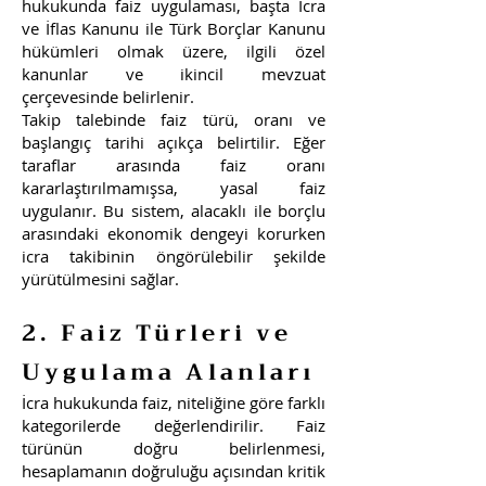
hukukunda faiz uygulaması, başta İcra
ve İflas Kanunu ile Türk Borçlar Kanunu
hükümleri olmak üzere, ilgili özel
kanunlar ve ikincil mevzuat
çerçevesinde belirlenir.
Takip talebinde faiz türü, oranı ve
başlangıç tarihi açıkça belirtilir. Eğer
taraflar arasında faiz oranı
kararlaştırılmamışsa, yasal faiz
uygulanır. Bu sistem, alacaklı ile borçlu
arasındaki ekonomik dengeyi korurken
icra takibinin öngörülebilir şekilde
yürütülmesini sağlar.
2. Faiz Türleri ve
Uygulama Alanları
İcra hukukunda faiz, niteliğine göre farklı
kategorilerde değerlendirilir. Faiz
türünün doğru belirlenmesi,
hesaplamanın doğruluğu açısından kritik