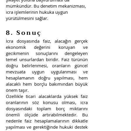
mümkündür. Bu denetim mekanizması,
icra işlemlerinin hukuka uygun
yürütülmesini sağlar.
8. Sonuç
İcra dosyasında faiz, alacağın gerçek
ekonomik değerini koruyan ve
gecikmenin sonuçlarını dengeleyen
temel unsurlardan biridir. Faiz türünün
doğru belirlenmesi, oranların güncel
mevzuata uygun uygulanması ve
hesaplamanın doğru yapılması, hem
alacaklı hem borçlu bakımından büyük
önem taşır.
Özellikle ticari alacaklarda yüksek faiz
oranlarının söz konusu olması, icra
dosyasındaki toplam borç miktarını
önemli ölçüde artırabilmektedir. Bu
nedenle faiz hesaplamalarının dikkatle
yapılması ve gerektiğinde hukuki destek