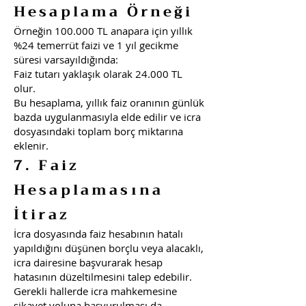
Hesaplama Örneği
Örneğin 100.000 TL anapara için yıllık
%24 temerrüt faizi ve 1 yıl gecikme
süresi varsayıldığında:
Faiz tutarı yaklaşık olarak 24.000 TL
olur.
Bu hesaplama, yıllık faiz oranının günlük
bazda uygulanmasıyla elde edilir ve icra
dosyasındaki toplam borç miktarına
eklenir.
7. Faiz
Hesaplamasına
İtiraz
İcra dosyasında faiz hesabının hatalı
yapıldığını düşünen borçlu veya alacaklı,
icra dairesine başvurarak hesap
hatasının düzeltilmesini talep edebilir.
Gerekli hallerde icra mahkemesine
şikayet yoluna başvurulması da