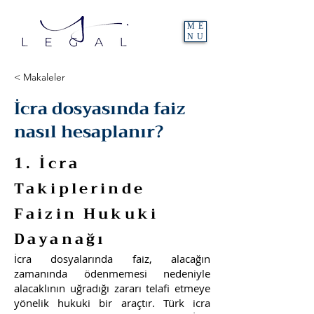
ME
NU
< Makaleler
İcra dosyasında faiz
nasıl hesaplanır?
1. İcra
Takiplerinde
Faizin Hukuki
Dayanağı
İcra dosyalarında faiz, alacağın
zamanında ödenmemesi nedeniyle
alacaklının uğradığı zararı telafi etmeye
yönelik hukuki bir araçtır. Türk icra