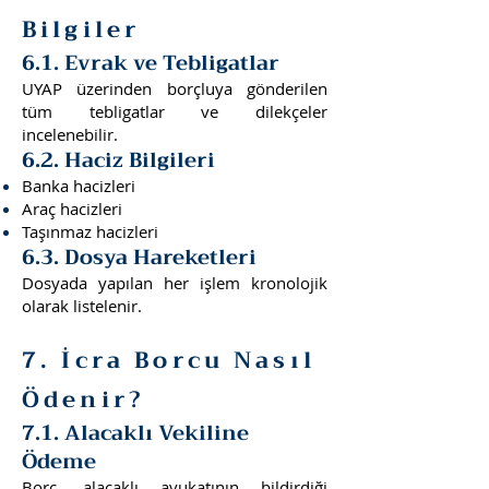
Bilgiler
6.1. Evrak ve Tebligatlar
UYAP üzerinden borçluya gönderilen
tüm tebligatlar ve dilekçeler
incelenebilir.
6.2. Haciz Bilgileri
Banka hacizleri
Araç hacizleri
Taşınmaz hacizleri
6.3. Dosya Hareketleri
Dosyada yapılan her işlem kronolojik
olarak listelenir.
7. İcra Borcu Nasıl
Ödenir?
7.1. Alacaklı Vekiline
Ödeme
Borç, alacaklı avukatının bildirdiği