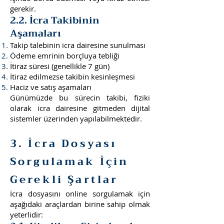
gerekir.
2.2. İcra Takibinin
Aşamaları
Takip talebinin icra dairesine sunulması
Ödeme emrinin borçluya tebliği
İtiraz süresi (genellikle 7 gün)
İtiraz edilmezse takibin kesinleşmesi
Haciz ve satış aşamaları
Günümüzde bu sürecin takibi, fiziki
olarak icra dairesine gitmeden dijital
sistemler üzerinden yapılabilmektedir.
3. İcra Dosyası
Sorgulamak İçin
Gerekli Şartlar
İcra dosyasını online sorgulamak için
aşağıdaki araçlardan birine sahip olmak
yeterlidir: