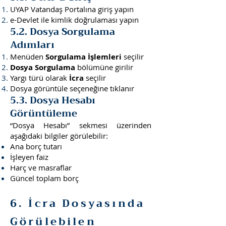
UYAP Vatandaş Portalına giriş yapın
e-Devlet ile kimlik doğrulaması yapın
5.2. Dosya Sorgulama
Adımları
Menüden
Sorgulama İşlemleri
seçilir
Dosya Sorgulama
bölümüne girilir
Yargı türü olarak
İcra
seçilir
Dosya görüntüle seçeneğine tıklanır
5.3. Dosya Hesabı
Görüntüleme
“Dosya Hesabı” sekmesi üzerinden
aşağıdaki bilgiler görülebilir:
Ana borç tutarı
İşleyen faiz
Harç ve masraflar
Güncel toplam borç
6. İcra Dosyasında
Görülebilen