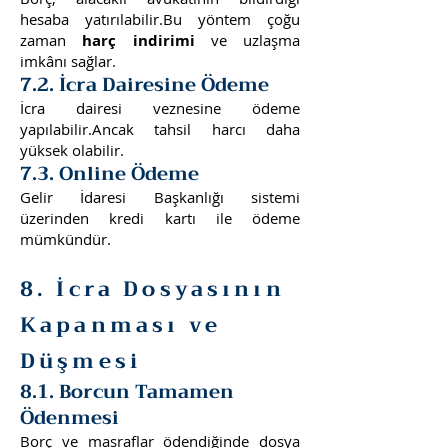
hesaba yatırılabilir.Bu yöntem çoğu
zaman
harç indirimi
ve uzlaşma
imkânı sağlar.
7.2. İcra Dairesine Ödeme
İcra dairesi veznesine ödeme
yapılabilir.Ancak tahsil harcı daha
yüksek olabilir.
7.3. Online Ödeme
Gelir İdaresi Başkanlığı sistemi
üzerinden kredi kartı ile ödeme
mümkündür.
8. İcra Dosyasının
Kapanması ve
Düşmesi
8.1. Borcun Tamamen
Ödenmesi
Borç ve masraflar ödendiğinde dosya