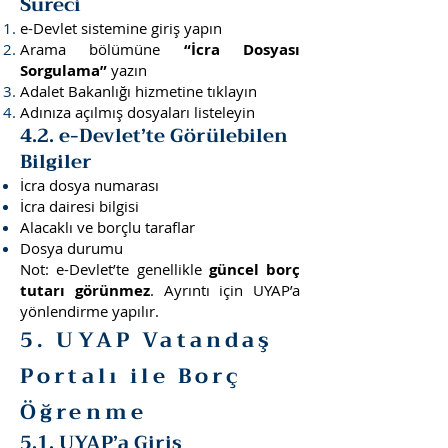
Süreci
e-Devlet sistemine giriş yapın
Arama bölümüne
“İcra Dosyası
Sorgulama”
yazın
Adalet Bakanlığı hizmetine tıklayın
Adınıza açılmış dosyaları listeleyin
4.2. e-Devlet’te Görülebilen
Bilgiler
İcra dosya numarası
İcra dairesi bilgisi
Alacaklı ve borçlu taraflar
Dosya durumu
Not: e-Devlet’te genellikle
güncel borç
tutarı görünmez
. Ayrıntı için UYAP’a
yönlendirme yapılır.
5. UYAP Vatandaş
Portalı ile Borç
Öğrenme
5.1. UYAP’a Giriş