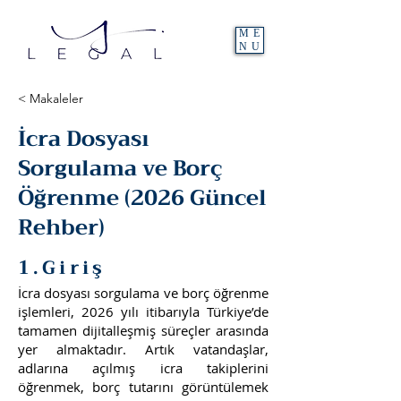
ME
NU
< Makaleler
İcra Dosyası
Sorgulama ve Borç
Öğrenme (2026 Güncel
Rehber)
1.Giriş
İcra dosyası sorgulama ve borç öğrenme
işlemleri, 2026 yılı itibarıyla Türkiye’de
tamamen dijitalleşmiş süreçler arasında
yer almaktadır. Artık vatandaşlar,
adlarına açılmış icra takiplerini
öğrenmek, borç tutarını görüntülemek