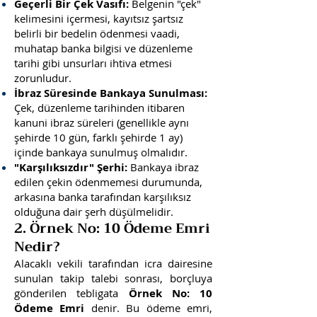
Geçerli Bir Çek Vasıfı:
Belgenin "çek"
kelimesini içermesi, kayıtsız şartsız
belirli bir bedelin ödenmesi vaadi,
muhatap banka bilgisi ve düzenleme
tarihi gibi unsurları ihtiva etmesi
zorunludur.
İbraz Süresinde Bankaya Sunulması:
Çek, düzenleme tarihinden itibaren
kanuni ibraz süreleri (genellikle aynı
şehirde 10 gün, farklı şehirde 1 ay)
içinde bankaya sunulmuş olmalıdır.
"Karşılıksızdır" Şerhi:
Bankaya ibraz
edilen çekin ödenmemesi durumunda,
arkasına banka tarafından karşılıksız
olduğuna dair şerh düşülmelidir.
2. Örnek No: 10 Ödeme Emri
Nedir?
Alacaklı vekili tarafından icra dairesine
sunulan takip talebi sonrası, borçluya
gönderilen tebligata
Örnek No: 10
Ödeme Emri
denir. Bu ödeme emri,