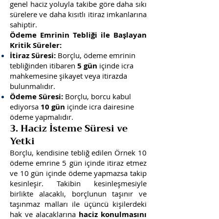
genel haciz yoluyla takibe göre daha sıkı
sürelere ve daha kısıtlı itiraz imkanlarına
sahiptir.
Ödeme Emrinin Tebliği ile Başlayan
Kritik Süreler:
İtiraz Süresi:
Borçlu, ödeme emrinin
tebliğinden itibaren
5 gün
içinde icra
mahkemesine şikayet veya itirazda
bulunmalıdır.
Ödeme Süresi:
Borçlu, borcu kabul
ediyorsa
10 gün
içinde icra dairesine
ödeme yapmalıdır.
3. Haciz İsteme Süresi ve
Yetki
Borçlu, kendisine tebliğ edilen Örnek 10
ödeme emrine 5 gün içinde itiraz etmez
ve 10 gün içinde ödeme yapmazsa takip
kesinleşir. Takibin kesinleşmesiyle
birlikte alacaklı, borçlunun taşınır ve
taşınmaz malları ile üçüncü kişilerdeki
hak ve alacaklarına
haciz konulmasını