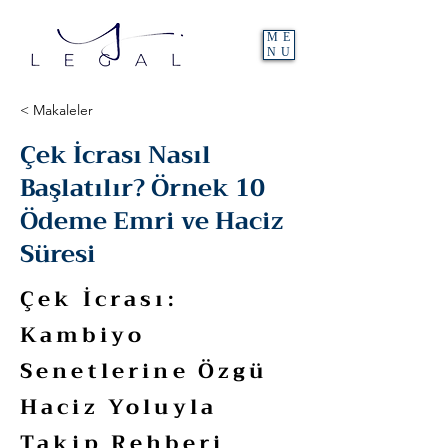
ME
NU
< Makaleler
Çek İcrası Nasıl
Başlatılır? Örnek 10
Ödeme Emri ve Haciz
Süresi
Çek İcrası:
Kambiyo
Senetlerine Özgü
Haciz Yoluyla
Takip Rehberi