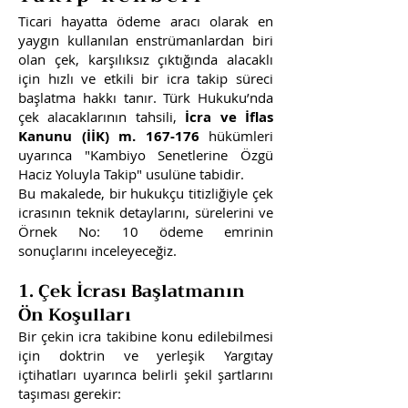
Ticari hayatta ödeme aracı olarak en
yaygın kullanılan enstrümanlardan biri
olan çek, karşılıksız çıktığında alacaklı
için hızlı ve etkili bir icra takip süreci
başlatma hakkı tanır. Türk Hukuku’nda
çek alacaklarının tahsili,
İcra ve İflas
Kanunu (İİK) m. 167-176
hükümleri
uyarınca "Kambiyo Senetlerine Özgü
Haciz Yoluyla Takip" usulüne tabidir.
Bu makalede, bir hukukçu titizliğiyle çek
icrasının teknik detaylarını, sürelerini ve
Örnek No: 10 ödeme emrinin
sonuçlarını inceleyeceğiz.
1. Çek İcrası Başlatmanın
Ön Koşulları
Bir çekin icra takibine konu edilebilmesi
için doktrin ve yerleşik Yargıtay
içtihatları uyarınca belirli şekil şartlarını
taşıması gerekir: