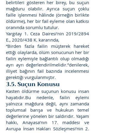
belirtileri gösteren her birey, bu suçun
mağduru olabilir. Ayrıca suçun çoklu
faille işlenmesi hâlinde (örneğin birlikte
öldürme), her bir fail eyleme olan katkısı
oranında sorumlu tutulur.
Yargıtay 1. Ceza Dairesi’nin 2019/2894
E., 2020/438 K. kararında,
“Birden fazla failin müşterek hareket
ettiği olaylarda, ölüm sonucunun her bir
failin eylemiyle bağlantılı olup olmadığı
ayrı ayrı değerlendirilmelidir.”denilerek,
illiyet bağının fail bazında incelenmesi
gerektiği vurgulanmıştır.
3.5. Suçun Konusu
Kasten öldürme suçunun konusu insan
hayatıdır.Bu nedenle, failin eylemi
yalnızca mağdura değil, aynı zamanda
toplumsal barışa ve hukukun temel
değerlerine yönelen bir saldırıdır. Yaşam
hakkı, Anayasa’nın 17. maddesi ve
Avrupa İnsan Hakları Sözleşmesi’nin 2.