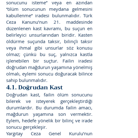
sonucunu isteme” veya en azından
“ölüm sonucunun meydana gelmesini
kabullenme” iradesi bulunmalıdır. Türk
Ceza Kanunu’nun 21. maddesinde
düzenlenen kast kavramı, bu suçun en
belirleyici unsurlarından biridir. Kasten
öldürme suçunda taksir, bilinçli taksir
veya ihmal gibi unsurlar söz konusu
olmaz; çünkü bu suç, yalnızca kastla
işlenebilen bir suçtur. Failin iradesi
doğrudan mağdurun yaşamına yönelmiş
olmalı, eylemi sonucu doğuracak bilince
sahip bulunmalıdır.
4.1. Doğrudan Kast
Doğrudan kast, failin ölüm sonucunu
bilerek ve isteyerek gerçekleştirdiği
durumlardır. Bu durumda failin amacı,
mağdurun yaşamına son vermektir.
Eylem, hedefe yönelik bir bilinç ve irade
sonucu gerçekleşir.
Yargıtay Ceza Genel Kurulu’nun