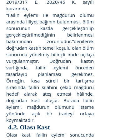
2019/317 E., 2020/45 K. sayılı
kararında,
“Failin eylemi ile mağdurun ölümü
arasında illiyet bağının bulunması, ölüm
sonucunun kastla gerçekleştirilip
gerçekleştirilmediğinin belirlenmesi
bakımından zorunludur.”denilerek
doğrudan kastın temel koşulu olan ölüm
sonucuna yönelmiş bilinçli irade açıkça
vurgulanmıştır. Doğrudan kastın
varlığında, failin eylemi önceden
tasarlayıp planlaması gerekmez.
Örneğin, kısa süreli bir tartışma
sırasında failin silahını çekip mağduru
hedef alarak ateş etmesi hâlinde,
doğrudan kast oluşur. Burada failin
eylemi, mağdurun ölümünü isteme
yönünde açık bir iradeyi ortaya
koymaktadır.
4.2. Olası Kast
Olası kast, failin eylemi sonucunda