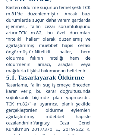
Kasten öldürme suçunun temel şekli TCK
m.81’de düzenlenmiştir. Ancak bazı
durumlarda suçun daha vahim şartlarda
işlenmesi, failin cezai sorumluluğunu
artırır.TCK m.82, bu özel durumları
“nitelikli haller” olarak düzenlemiş ve
ağırlaştırılmış müebbet hapis cezası
öngörmüştür.Nitelikli haller, hem
öldürme fiilinin niteliği hem de
öldürmenin amacı, araçları veya
mağdurla ilişkisi bakımından belirlenir.
5.1. Tasarlayarak Öldürme
Tasarlama, failin suç işlemeye önceden
karar verip, bu karar doğrultusunda
soğukkanlı biçimde plan yapmasıdır.
TCK m.82/1-a uyarınca, planlı şekilde
gerçekleştirilen öldürme eylemleri
ağırlaştırılmış müebbet hapisle
cezalandırılır.Yargıtay Ceza Genel
Kurulu’nun 2017/370 E., 2019/522 K.