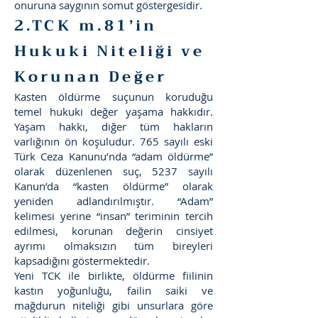
onuruna saygının somut göstergesidir.
2.TCK m.81’in
Hukuki Niteliği ve
Korunan Değer
Kasten öldürme suçunun koruduğu
temel hukuki değer yaşama hakkıdır.
Yaşam hakkı, diğer tüm hakların
varlığının ön koşuludur. 765 sayılı eski
Türk Ceza Kanunu’nda “adam öldürme”
olarak düzenlenen suç, 5237 sayılı
Kanun’da “kasten öldürme” olarak
yeniden adlandırılmıştır. “Adam”
kelimesi yerine “insan” teriminin tercih
edilmesi, korunan değerin cinsiyet
ayrımı olmaksızın tüm bireyleri
kapsadığını göstermektedir.
Yeni TCK ile birlikte, öldürme fiilinin
kastın yoğunluğu, failin saiki ve
mağdurun niteliği gibi unsurlara göre