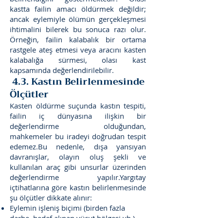
kastta failin amacı öldürmek değildir;
ancak eylemiyle ölümün gerçekleşmesi
ihtimalini bilerek bu sonuca razı olur.
Örneğin, failin kalabalık bir ortama
rastgele ateş etmesi veya aracını kasten
kalabalığa sürmesi, olası kast
kapsamında değerlendirilebilir.
4.3. Kastın Belirlenmesinde
Ölçütler
Kasten öldürme suçunda kastın tespiti,
failin iç dünyasına ilişkin bir
değerlendirme olduğundan,
mahkemeler bu iradeyi doğrudan tespit
edemez.Bu nedenle, dışa yansıyan
davranışlar, olayın oluş şekli ve
kullanılan araç gibi unsurlar üzerinden
değerlendirme yapılır.Yargıtay
içtihatlarına göre kastın belirlenmesinde
şu ölçütler dikkate alınır:
Eylemin işleniş biçimi (birden fazla