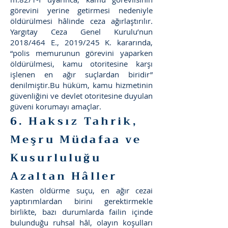
görevini yerine getirmesi nedeniyle
öldürülmesi hâlinde ceza ağırlaştırılır.
Yargıtay Ceza Genel Kurulu’nun
2018/464 E., 2019/245 K. kararında,
“polis memurunun görevini yaparken
öldürülmesi, kamu otoritesine karşı
işlenen en ağır suçlardan biridir”
denilmiştir.Bu hüküm, kamu hizmetinin
güvenliğini ve devlet otoritesine duyulan
güveni korumayı amaçlar.
6. Haksız Tahrik,
Meşru Müdafaa ve
Kusurluluğu
Azaltan Hâller
Kasten öldürme suçu, en ağır cezai
yaptırımlardan birini gerektirmekle
birlikte, bazı durumlarda failin içinde
bulunduğu ruhsal hâl, olayın koşulları