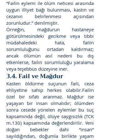
“Failin eylemi ile ölüm neticesi arasında
uygun illiyet bağı bulunması, kastın ve
cezanın belirlenmesi açısından
zorunludur.” denilmiştir.
Örneğin, mağdurun hastaneye
götürülmesindeki gecikme veya tıbbi
müdahaledeki hata, failin
sorumluluğunu ortadan kaldırmaz;
ancak ölümün asıl nedeni bu dış
etkenlerse, failin sorumluluğu yaralama
veya teşebbüs düzeyine iner.
3.4. Fail ve Mağdur
Kasten öldürme suçunun faili, ceza
ehliyetine sahip herkes olabilir.Failin
özel bir sıfatı aranmaz. Mağdur ise
yaşayan bir insan olmalıdır; ölümden
sonra cesede yönelen eylemler bu suç
kapsamında değil, ölüye saygısızlık (TCK
m.130) kapsamında değerlendirilir. Yeni
doğan bebekler dahi “insan”
sayıldığından, doğumla birlikte yaşam