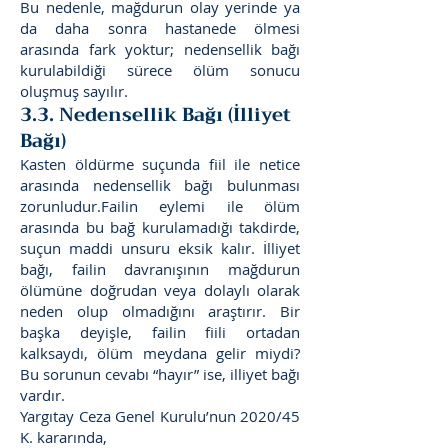
Bu nedenle, mağdurun olay yerinde ya
da daha sonra hastanede ölmesi
arasında fark yoktur; nedensellik bağı
kurulabildiği sürece ölüm sonucu
oluşmuş sayılır.
3.3. Nedensellik Bağı (İlliyet
Bağı)
Kasten öldürme suçunda fiil ile netice
arasında nedensellik bağı bulunması
zorunludur.Failin eylemi ile ölüm
arasında bu bağ kurulamadığı takdirde,
suçun maddi unsuru eksik kalır. İlliyet
bağı, failin davranışının mağdurun
ölümüne doğrudan veya dolaylı olarak
neden olup olmadığını araştırır. Bir
başka deyişle, failin fiili ortadan
kalksaydı, ölüm meydana gelir miydi?
Bu sorunun cevabı “hayır” ise, illiyet bağı
vardır.
Yargıtay Ceza Genel Kurulu’nun 2020/45
K. kararında,