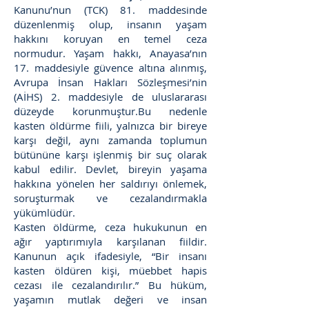
Kanunu’nun (TCK) 81. maddesinde
düzenlenmiş olup, insanın yaşam
hakkını koruyan en temel ceza
normudur. Yaşam hakkı, Anayasa’nın
17. maddesiyle güvence altına alınmış,
Avrupa İnsan Hakları Sözleşmesi’nin
(AİHS) 2. maddesiyle de uluslararası
düzeyde korunmuştur.Bu nedenle
kasten öldürme fiili, yalnızca bir bireye
karşı değil, aynı zamanda toplumun
bütününe karşı işlenmiş bir suç olarak
kabul edilir. Devlet, bireyin yaşama
hakkına yönelen her saldırıyı önlemek,
soruşturmak ve cezalandırmakla
yükümlüdür.
Kasten öldürme, ceza hukukunun en
ağır yaptırımıyla karşılanan fiildir.
Kanunun açık ifadesiyle, “Bir insanı
kasten öldüren kişi, müebbet hapis
cezası ile cezalandırılır.” Bu hüküm,
yaşamın mutlak değeri ve insan