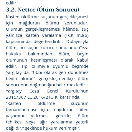
edilir.
3.2. Netice (Ölüm Sonucu)
Kasten öldürme suçunun gerçekleşmesi
için mağdurun ölümü zorunludur.
Ölümün gerçekleşmemesi hâlinde, suç
yalnızca kasten yaralama (TCK m.86)
kapsamında değerlendirilir. Dolayısıyla
ölüm, bu suçun kurucu sonucudur.Ceza
hukuku bakımından ölüm, beyin
ölümünün kesinleşmesi olarak kabul
edilir. Tıp bilimiyle uyumlu biçimde
Yargıtay da, “tıbbi olarak geri dönülmez
beyin ölümü” gerçekleşmedikçe ölüm
sonucunun doğmadığını belirtmektedir.
Yargıtay Ceza Genel Kurulu’nun
2015/367 E., 2016/213 K. kararında,
“Kasten öldürme suçunun
tamamlanması için mağdurun fiilen
yaşamını yitirmesi gerekir; ölüm
tehlikesi veya ağır yaralanma yeterli
değildir.” şeklinde hüküm verilmiştir.