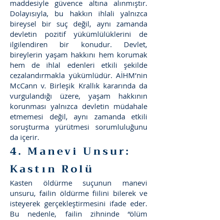
maddesiyle güvence altına alınmıştır.
Dolayısıyla, bu hakkın ihlali yalnızca
bireysel bir suç değil, aynı zamanda
devletin pozitif yükümlülüklerini de
ilgilendiren bir konudur. Devlet,
bireylerin yaşam hakkını hem korumak
hem de ihlal edenleri etkili şekilde
cezalandırmakla yükümlüdür. AİHM’nin
McCann v. Birleşik Krallık kararında da
vurgulandığı üzere, yaşam hakkının
korunması yalnızca devletin müdahale
etmemesi değil, aynı zamanda etkili
soruşturma yürütmesi sorumluluğunu
da içerir.
4. Manevi Unsur:
Kastın Rolü
Kasten öldürme suçunun manevi
unsuru, failin öldürme fiilini bilerek ve
isteyerek gerçekleştirmesini ifade eder.
Bu nedenle, failin zihninde “ölüm