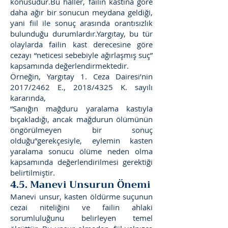
konusudur.Bu hâller, failin kastına göre
daha ağır bir sonucun meydana geldiği,
yani fiil ile sonuç arasında orantısızlık
bulunduğu durumlardır.Yargıtay, bu tür
olaylarda failin kast derecesine göre
cezayı “neticesi sebebiyle ağırlaşmış suç”
kapsamında değerlendirmektedir.
Örneğin, Yargıtay 1. Ceza Dairesi’nin
2017/2462 E., 2018/4325 K. sayılı
kararında,
“Sanığın mağduru yaralama kastıyla
bıçakladığı, ancak mağdurun ölümünün
öngörülmeyen bir sonuç
olduğu”gerekçesiyle, eylemin kasten
yaralama sonucu ölüme neden olma
kapsamında değerlendirilmesi gerektiği
belirtilmiştir.
4.5. Manevi Unsurun Önemi
Manevi unsur, kasten öldürme suçunun
cezai niteliğini ve failin ahlaki
sorumluluğunu belirleyen temel