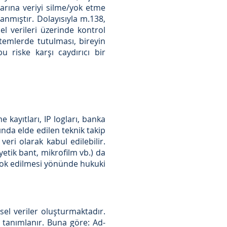
arına veriyi silme/yok etme
nmıştır. Dolayısıyla m.138,
el verileri üzerinde kontrol
temlerde tutulması, bireyin
 riske karşı caydırıcı bir
 kayıtları, IP logları, banka
amında elde edilen teknik takip
 veri olarak kabul edilebilir.
yetik bant, mikrofilm vb.) da
 yok edilmesi yönünde hukuki
el veriler oluşturmaktadır.
rak tanımlanır. Buna göre: Ad-