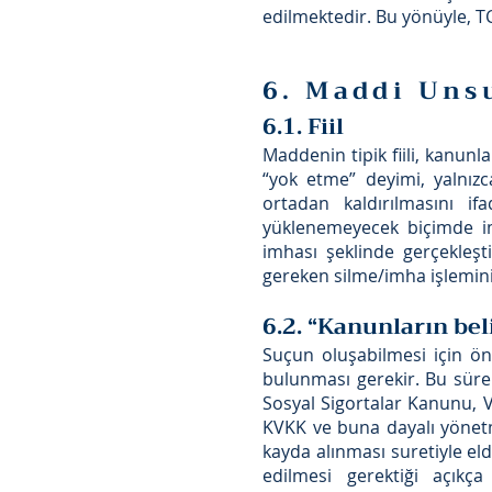
edilmektedir. Bu yönüyle, T
6. Maddi Unsu
6.1. Fiil
Maddenin tipik fiili, kanun
“yok etme” deyimi, yalnızca
ortadan kaldırılmasını ifa
yüklenemeyecek biçimde imh
imhası şeklinde gerçekleştir
gereken silme/imha işlemin
6.2. “Kanunların bel
Suçun oluşabilmesi için ön
bulunması gerekir. Bu süre
Sosyal Sigortalar Kanunu, 
KVKK ve buna dayalı yönetmel
kayda alınması suretiyle el
edilmesi gerektiği açıkça