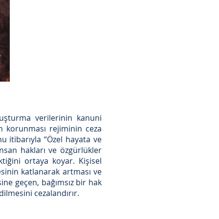
uşturma verilerinin kanuni
in korunması rejiminin ceza
 itibarıyla “Özel hayata ve
nsan hakları ve özgürlükler
iğini ortaya koyar. Kişisel
tesinin katlanarak artması ve
esine geçen, bağımsız bir hak
ilmesini cezalandırır.