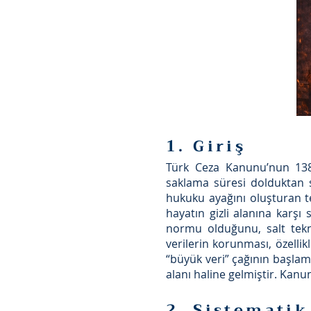
1. Giriş
Türk Ceza Kanunu’nun 138. 
saklama süresi dolduktan s
hukuku ayağını oluşturan t
hayatın gizli alanına karş
normu olduğunu, salt tekni
verilerin korunması, özellik
“büyük veri” çağının başlama
alanı haline gelmiştir. Kan
2. Sistemati