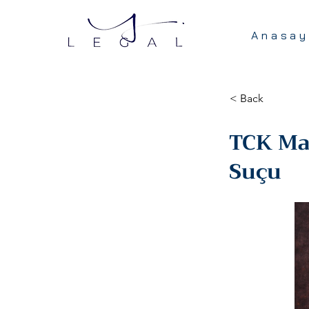
Anasay
< Back
TCK Ma
Suçu