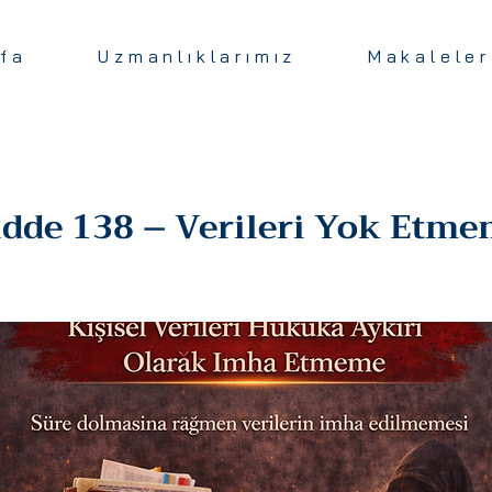
fa
Uzmanlıklarımız
Makaleler
dde 138 – Verileri Yok Etm