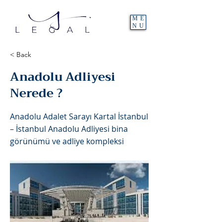
ME
NU
< Back
Anadolu Adliyesi
Nerede ?
Anadolu Adalet Sarayı Kartal İstanbul
– İstanbul Anadolu Adliyesi bina
görünümü ve adliye kompleksi