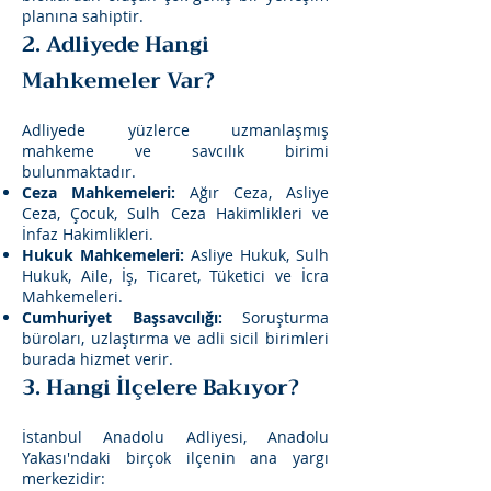
planına sahiptir.
2. Adliyede Hangi
Mahkemeler Var?
Adliyede yüzlerce uzmanlaşmış
mahkeme ve savcılık birimi
bulunmaktadır.
Ceza Mahkemeleri:
Ağır Ceza, Asliye
Ceza, Çocuk, Sulh Ceza Hakimlikleri ve
İnfaz Hakimlikleri.
Hukuk Mahkemeleri:
Asliye Hukuk, Sulh
Hukuk, Aile, İş, Ticaret, Tüketici ve İcra
Mahkemeleri.
Cumhuriyet Başsavcılığı:
Soruşturma
büroları, uzlaştırma ve adli sicil birimleri
burada hizmet verir.
3. Hangi İlçelere Bakıyor?
İstanbul Anadolu Adliyesi, Anadolu
Yakası'ndaki birçok ilçenin ana yargı
merkezidir: