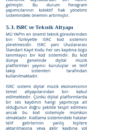
gelmiştir. Bu durum fonogram
yapımcılarının kolektif hak yönetimi
sistemindeki önemini artırmıştır.
5.3. ISRC ve Teknik Altyapı
MÜ YAP’ın en önemli teknik görevlerinden
biri Türkiye’de ISRC kod sistemini
yönetmesidir. ISRC yani Uluslararası
Standart Kayıt Kodu her ses kaydına özgü
tanımlayıcı bir kod sistemidir. Bu kod
dünya genelinde dijital müzik
platformları yayıncı kuruluşlar ve telif
takip sistemleri tarafından
kullanılmaktadır.
ISRC sistemi dijital müzik ekonomisinin
temel altyapılarından biri kabul
edilmektedir. Çünkü dijital platformlarda
bir ses kaydının hangi yapımcıya ait
olduğunun doğru şekilde tespit edilmesi
ancak bu kod sistemiyle mümkün
olmaktadır. Kodlama sistemindeki hatalar
telif gelirlerinin yanlış kişilere
aktarılmasına veya gelir kaybına yol