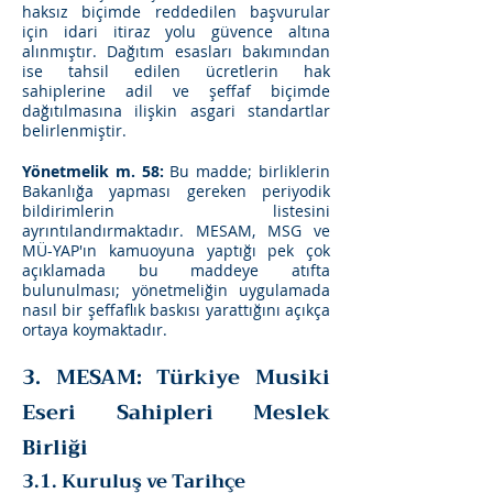
haksız biçimde reddedilen başvurular
için idari itiraz yolu güvence altına
alınmıştır. Dağıtım esasları bakımından
ise tahsil edilen ücretlerin hak
sahiplerine adil ve şeffaf biçimde
dağıtılmasına ilişkin asgari standartlar
belirlenmiştir.
Yönetmelik m. 58:
Bu madde; birliklerin
Bakanlığa yapması gereken periyodik
bildirimlerin listesini
ayrıntılandırmaktadır. MESAM, MSG ve
MÜ-YAP'ın kamuoyuna yaptığı pek çok
açıklamada bu maddeye atıfta
bulunulması; yönetmeliğin uygulamada
nasıl bir şeffaflık baskısı yarattığını açıkça
ortaya koymaktadır.
3. MESAM: Türkiye Musiki
Eseri Sahipleri Meslek
Birliği
3.1. Kuruluş ve Tarihçe