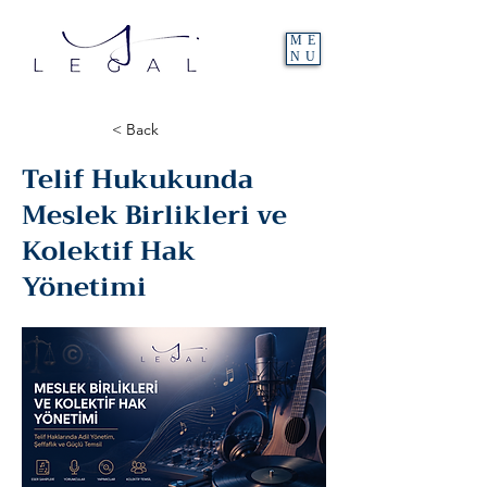
ME
NU
< Back
Telif Hukukunda
Meslek Birlikleri ve
Kolektif Hak
Yönetimi