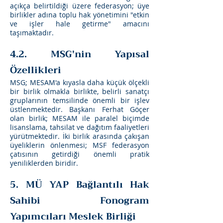
açıkça belirtildiği üzere federasyon; üye
birlikler adına toplu hak yönetimini "etkin
ve işler hale getirme" amacını
taşımaktadır.
4.2. MSG'nin Yapısal
Özellikleri
MSG; MESAM'a kıyasla daha küçük ölçekli
bir birlik olmakla birlikte, belirli sanatçı
gruplarının temsilinde önemli bir işlev
üstlenmektedir. Başkanı Ferhat Göçer
olan birlik; MESAM ile paralel biçimde
lisanslama, tahsilat ve dağıtım faaliyetleri
yürütmektedir. İki birlik arasında çakışan
üyeliklerin önlenmesi; MSF federasyon
çatısının getirdiği önemli pratik
yeniliklerden biridir.
5. MÜ YAP Bağlantılı Hak
Sahibi Fonogram
Yapımcıları Meslek Birliği