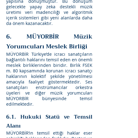
yapısına dönüşmüştür. Bu dönüşüm
gelecekte yapay zeka destekli müzik
üretimi veri madenciliği ve algoritmik
içerik sistemleri gibi yeni alanlarda daha
da önem kazanacaktır.
6. MÜYORBİR Müzik
Yorumcuları Meslek Birliği
MÜYORBİR Türkiye’de icracı sanatçıların
bağlantılı haklarını temsil eden en önemli
meslek birliklerinden biridir. Birlik FSEK
m. 80 kapsamında korunan icracı sanatçı
haklarının kolektif şekilde yönetilmesi
amacıyla faaliyet göstermektedir. Ses
sanatçıları enstrümancılar orkestra
üyeleri ve diğer müzik yorumcuları
MÜYORBİR bünyesinde temsil
edilmektedir.
6.1. Hukuki Statü ve Temsil
Alanı
MÜYORBİR’in temsil ettiği haklar eser