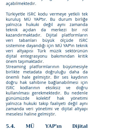
açabilmektedir.
Türkiye’de ISRC kodu vermeye yetkili tek
kuruluş MÜ YAP’tır. Bu durum birliğe
yalnızca hukuki değil aynı zamanda
teknik açıdan da merkezi bir rol
kazandırmaktadır. Dijital platformların
veri tabanları büyük ölçüde ISRC
sistemine dayandığı için MÜ YAP’ın teknik
veri altyapısı Türk müzik sektörünün
dijital entegrasyonu bakımından kritik
önem taşımaktadır.
Streaming platformlarının büyümesiyle
birlikte metadata doğruluğu daha da
önemli hale gelmiştir. Bir ses kaydının
doğru hak sahibine bağlanabilmesi için
ISRC kodlarının eksiksiz ve doğru
kullanılması gerekmektedir. Bu nedenle
günümüzde kolektif hak yönetimi
yalnızca hukuki takip faaliyeti değil aynı
zamanda veri yönetimi ve dijital altyapı
meselesi haline gelmiştir.
5.4. MÜ YAP’ın Dijital