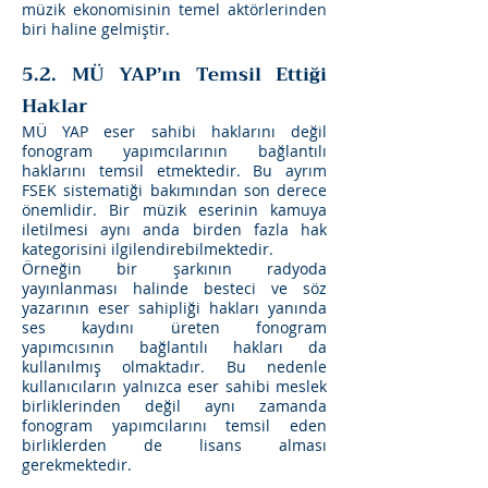
müzik ekonomisinin temel aktörlerinden
biri haline gelmiştir.
5.2. MÜ YAP’ın Temsil Ettiği
Haklar
MÜ YAP eser sahibi haklarını değil
fonogram yapımcılarının bağlantılı
haklarını temsil etmektedir. Bu ayrım
FSEK sistematiği bakımından son derece
önemlidir. Bir müzik eserinin kamuya
iletilmesi aynı anda birden fazla hak
kategorisini ilgilendirebilmektedir.
Örneğin bir şarkının radyoda
yayınlanması halinde besteci ve söz
yazarının eser sahipliği hakları yanında
ses kaydını üreten fonogram
yapımcısının bağlantılı hakları da
kullanılmış olmaktadır. Bu nedenle
kullanıcıların yalnızca eser sahibi meslek
birliklerinden değil aynı zamanda
fonogram yapımcılarını temsil eden
birliklerden de lisans alması
gerekmektedir.