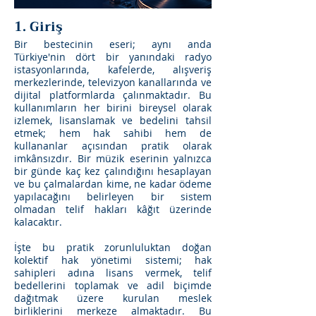
1. Giriş
Bir bestecinin eseri; aynı anda
Türkiye'nin dört bir yanındaki radyo
istasyonlarında, kafelerde, alışveriş
merkezlerinde, televizyon kanallarında ve
dijital platformlarda çalınmaktadır. Bu
kullanımların her birini bireysel olarak
izlemek, lisanslamak ve bedelini tahsil
etmek; hem hak sahibi hem de
kullananlar açısından pratik olarak
imkânsızdır. Bir müzik eserinin yalnızca
bir günde kaç kez çalındığını hesaplayan
ve bu çalmalardan kime, ne kadar ödeme
yapılacağını belirleyen bir sistem
olmadan telif hakları kâğıt üzerinde
kalacaktır.
İşte bu pratik zorunluluktan doğan
kolektif hak yönetimi sistemi; hak
sahipleri adına lisans vermek, telif
bedellerini toplamak ve adil biçimde
dağıtmak üzere kurulan meslek
birliklerini merkeze almaktadır. Bu