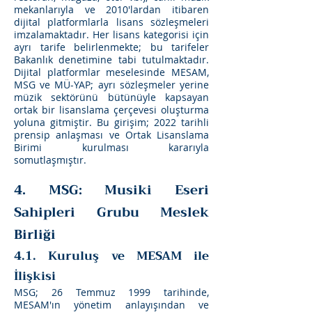
mekanlarıyla ve 2010'lardan itibaren
dijital platformlarla lisans sözleşmeleri
imzalamaktadır. Her lisans kategorisi için
ayrı tarife belirlenmekte; bu tarifeler
Bakanlık denetimine tabi tutulmaktadır.
Dijital platformlar meselesinde MESAM,
MSG ve MÜ-YAP; ayrı sözleşmeler yerine
müzik sektörünü bütünüyle kapsayan
ortak bir lisanslama çerçevesi oluşturma
yoluna gitmiştir. Bu girişim; 2022 tarihli
prensip anlaşması ve Ortak Lisanslama
Birimi kurulması kararıyla
somutlaşmıştır.
4. MSG: Musiki Eseri
Sahipleri Grubu Meslek
Birliği
4.1. Kuruluş ve MESAM ile
İlişkisi
MSG; 26 Temmuz 1999 tarihinde,
MESAM'ın yönetim anlayışından ve