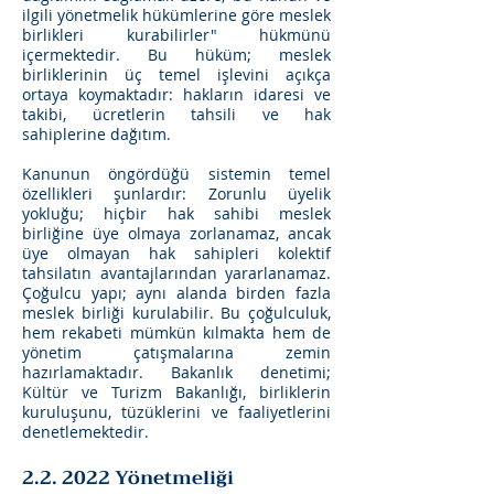
ilgili yönetmelik hükümlerine göre meslek
birlikleri kurabilirler" hükmünü
içermektedir. Bu hüküm; meslek
birliklerinin üç temel işlevini açıkça
ortaya koymaktadır: hakların idaresi ve
takibi, ücretlerin tahsili ve hak
sahiplerine dağıtım.
Kanunun öngördüğü sistemin temel
özellikleri şunlardır: Zorunlu üyelik
yokluğu; hiçbir hak sahibi meslek
birliğine üye olmaya zorlanamaz, ancak
üye olmayan hak sahipleri kolektif
tahsilatın avantajlarından yararlanamaz.
Çoğulcu yapı; aynı alanda birden fazla
meslek birliği kurulabilir. Bu çoğulculuk,
hem rekabeti mümkün kılmakta hem de
yönetim çatışmalarına zemin
hazırlamaktadır. Bakanlık denetimi;
Kültür ve Turizm Bakanlığı, birliklerin
kuruluşunu, tüzüklerini ve faaliyetlerini
denetlemektedir.
2.2. 2022 Yönetmeliği