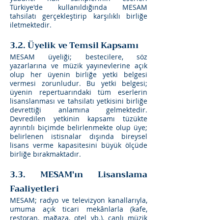
Türkiye'de kullanıldığında MESAM
tahsilatı gerçekleştirip karşılıklı birliğe
iletmektedir.
3.2. Üyelik ve Temsil Kapsamı
MESAM üyeliği; bestecilere, söz
yazarlarına ve müzik yayınevlerine açık
olup her üyenin birliğe yetki belgesi
vermesi zorunludur. Bu yetki belgesi;
üyenin repertuarındaki tüm eserlerin
lisanslanması ve tahsilatı yetkisini birliğe
devrettiği anlamına gelmektedir.
Devredilen yetkinin kapsamı tüzükte
ayrıntılı biçimde belirlenmekte olup üye;
belirlenen istisnalar dışında bireysel
lisans verme kapasitesini büyük ölçüde
birliğe bırakmaktadır.
3.3. MESAM'ın Lisanslama
Faaliyetleri
MESAM; radyo ve televizyon kanallarıyla,
umuma açık ticari mekânlarla (kafe,
restoran, mağaza, otel vb.), canlı müzik