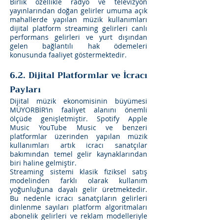
Birlik özellikle radyo ve televizyon
yayınlarından doğan gelirler umuma açık
mahallerde yapılan müzik kullanımları
dijital platform streaming gelirleri canlı
performans gelirleri ve yurt dışından
gelen bağlantılı hak ödemeleri
konusunda faaliyet göstermektedir.
6.2. Dijital Platformlar ve İcracı
Payları
Dijital müzik ekonomisinin büyümesi
MÜYORBİR’in faaliyet alanını önemli
ölçüde genişletmiştir. Spotify Apple
Music YouTube Music ve benzeri
platformlar üzerinden yapılan müzik
kullanımları artık icracı sanatçılar
bakımından temel gelir kaynaklarından
biri haline gelmiştir.
Streaming sistemi klasik fiziksel satış
modelinden farklı olarak kullanım
yoğunluğuna dayalı gelir üretmektedir.
Bu nedenle icracı sanatçıların gelirleri
dinlenme sayıları platform algoritmaları
abonelik gelirleri ve reklam modelleriyle