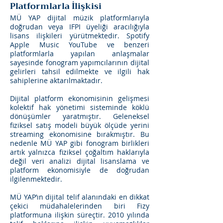
Platformlarla İlişkisi
MÜ YAP dijital müzik platformlarıyla
doğrudan veya IFPI üyeliği aracılığıyla
lisans ilişkileri yürütmektedir. Spotify
Apple Music YouTube ve benzeri
platformlarla yapılan anlaşmalar
sayesinde fonogram yapımcılarının dijital
gelirleri tahsil edilmekte ve ilgili hak
sahiplerine aktarılmaktadır.
Dijital platform ekonomisinin gelişmesi
kolektif hak yönetimi sisteminde köklü
dönüşümler yaratmıştır. Geleneksel
fiziksel satış modeli büyük ölçüde yerini
streaming ekonomisine bırakmıştır. Bu
nedenle MÜ YAP gibi fonogram birlikleri
artık yalnızca fiziksel çoğaltım haklarıyla
değil veri analizi dijital lisanslama ve
platform ekonomisiyle de doğrudan
ilgilenmektedir.
MÜ YAP’ın dijital telif alanındaki en dikkat
çekici müdahalelerinden biri Fizy
platformuna ilişkin süreçtir. 2010 yılında