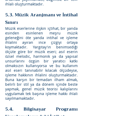
ihlali oluşturmaktadır.
5.3. Müzik Aranjmanı ve İntihal
Sınırı
Müzik eserlerine ilişkin içtihat, bir yanda
esinden esinlenen meşru müzik
geleneğini öte yanda intihal ve işleme
ihlalini ayıran ince çizgiyi ortaya
koymaktadır. Yargıtay'ın benimsediği
ölçüte göre bir müzik eseri; asıl eserin
özsel melodic, harmonik ya da yapısal
unsurlarını özgün bir yaratıcı katkı
olmaksızın kullanıyorsa ve bu kullanım
asıl eseri tanınabilir kılacak ölçüdeyse,
işleme hakkının ihlalini oluşturmaktadır.
Buna karşın bir temadan ilham almak,
belirli bir stil ya da dönem içinde beste
yapmak, genel müzik teorisi kalıplarını
uygulamak tek başına işleme hakkı ihlali
sayılmamaktadır.
5.4. Bilgisayar Programı