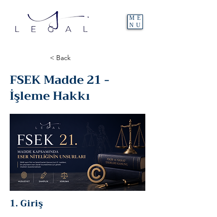
ME
NU
< Back
FSEK Madde 21 -
İşleme Hakkı
1. Giriş