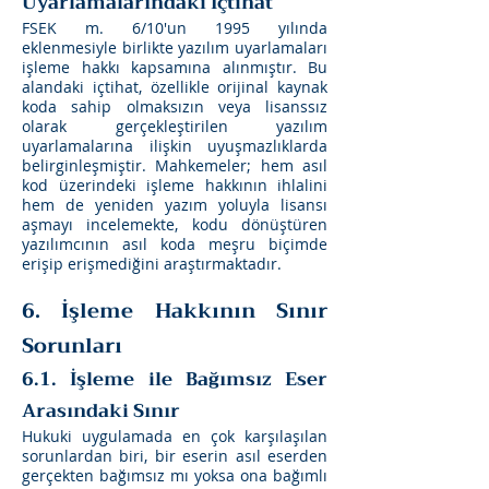
Uyarlamalarındaki İçtihat
FSEK m. 6/10'un 1995 yılında
eklenmesiyle birlikte yazılım uyarlamaları
işleme hakkı kapsamına alınmıştır. Bu
alandaki içtihat, özellikle orijinal kaynak
koda sahip olmaksızın veya lisanssız
olarak gerçekleştirilen yazılım
uyarlamalarına ilişkin uyuşmazlıklarda
belirginleşmiştir. Mahkemeler; hem asıl
kod üzerindeki işleme hakkının ihlalini
hem de yeniden yazım yoluyla lisansı
aşmayı incelemekte, kodu dönüştüren
yazılımcının asıl koda meşru biçimde
erişip erişmediğini araştırmaktadır.
6. İşleme Hakkının Sınır
Sorunları
6.1. İşleme ile Bağımsız Eser
Arasındaki Sınır
Hukuki uygulamada en çok karşılaşılan
sorunlardan biri, bir eserin asıl eserden
gerçekten bağımsız mı yoksa ona bağımlı