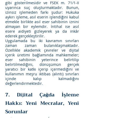
gibi gösterilmesidir ve FSEK m. 71/1-II
uyarınca suç oluşturmaktadır. Bunun,
izinsiz işlemeden farkı şudur: Hukuka
aykırı işleme, asıl eserin işlendiğini kabul
etmekle birlikte asıl eser sahibinin iznini
almayan bir eylemdir. İntihal ise asıl
esere aidiyeti gizleyerek ya da inkâr
ederek gerçekleştirilir.
Uygulamada bu iki kavramın sınırları
zaman zaman bulanıklaşmaktadır.
Özellikle akademik çevreler ve dijital
içerik üretimi bağlamında mahkemeler;
eser sahibinin yeterince belirtilip
belirtilmediğini, dönüşümün gerçek
yaratıcı bir katkı içerip içermediğini ve
kullanımın meşru iktibas (alıntı) sınırları
içinde kalıp kalmadığını
değerlendirmektedir.
7. Dijital Çağda İşleme
Hakkı: Yeni Mecralar, Yeni
Sorunlar