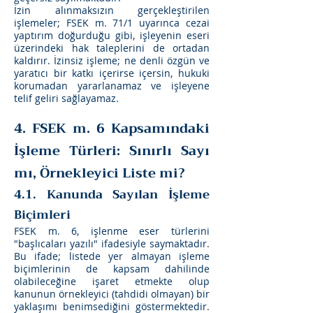
İzin alınmaksızın gerçekleştirilen
işlemeler; FSEK m. 71/1 uyarınca cezai
yaptırım doğurduğu gibi, işleyenin eseri
üzerindeki hak taleplerini de ortadan
kaldırır. İzinsiz işleme; ne denli özgün ve
yaratıcı bir katkı içerirse içersin, hukuki
korumadan yararlanamaz ve işleyene
telif geliri sağlayamaz.
4. FSEK m. 6 Kapsamındaki
İşleme Türleri: Sınırlı Sayı
mı, Örnekleyici Liste mi?
4.1. Kanunda Sayılan İşleme
Biçimleri
FSEK m. 6, işlenme eser türlerini
"başlıcaları yazılı" ifadesiyle saymaktadır.
Bu ifade; listede yer almayan işleme
biçimlerinin de kapsam dahilinde
olabileceğine işaret etmekte olup
kanunun örnekleyici (tahdidi olmayan) bir
yaklaşımı benimsediğini göstermektedir.