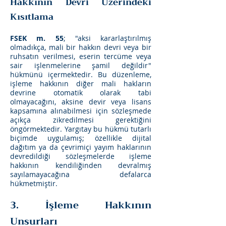
Hakkının Devri Üzerindeki
Kısıtlama
FSEK m. 55
; "aksi kararlaştırılmış
olmadıkça, mali bir hakkın devri veya bir
ruhsatın verilmesi, eserin tercüme veya
sair işlenmelerine şamil değildir"
hükmünü içermektedir. Bu düzenleme,
işleme hakkının diğer mali hakların
devrine otomatik olarak tabi
olmayacağını, aksine devir veya lisans
kapsamına alınabilmesi için sözleşmede
açıkça zikredilmesi gerektiğini
öngörmektedir. Yargıtay bu hükmü tutarlı
biçimde uygulamış; özellikle dijital
dağıtım ya da çevrimiçi yayım haklarının
devredildiği sözleşmelerde işleme
hakkının kendiliğinden devralmış
sayılamayacağına defalarca
hükmetmiştir.
3. İşleme Hakkının
Unsurları