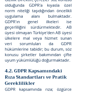
olduğunda GDPR'a kıyasla özel
norm niteliği taşıdığından öncelikli
uygulama alanı bulmaktadır.
GDPR'ın genel ilkeleri ise
geçerliliğini sürdürmektedir. AB
üyesi olmayan Türkiye'den AB üyesi
ülkelere mal veya hizmet sunan
veri sorumluları da GDPR
hükümlerine tabidir; bu durum, söz
konusu şirketler bakımından çifte
uyum yükümlülüğü doğurmaktadır.
4.2. GDPR Kapsamındaki
Rıza Standartları ve Pratik
Gereklilikler
GDPR kapsamında rıza; özgürce
verilmiş, belirli, bilgilendirilmiş ve
açık bir olumlu eylem niteliği
taşımalıdır. AB veri koruma