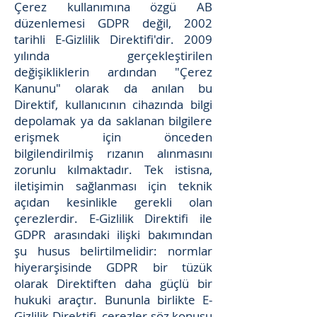
Çerez kullanımına özgü AB
düzenlemesi GDPR değil, 2002
tarihli E-Gizlilik Direktifi'dir. 2009
yılında gerçekleştirilen
değişikliklerin ardından "Çerez
Kanunu" olarak da anılan bu
Direktif, kullanıcının cihazında bilgi
depolamak ya da saklanan bilgilere
erişmek için önceden
bilgilendirilmiş rızanın alınmasını
zorunlu kılmaktadır. Tek istisna,
iletişimin sağlanması için teknik
açıdan kesinlikle gerekli olan
çerezlerdir. E-Gizlilik Direktifi ile
GDPR arasındaki ilişki bakımından
şu husus belirtilmelidir: normlar
hiyerarşisinde GDPR bir tüzük
olarak Direktiften daha güçlü bir
hukuki araçtır. Bununla birlikte E-
Gizlilik Direktifi, çerezler söz konusu