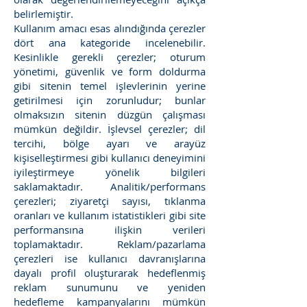
belirlemiştir.
Kullanım amacı esas alındığında çerezler
dört ana kategoride incelenebilir.
Kesinlikle gerekli çerezler; oturum
yönetimi, güvenlik ve form doldurma
gibi sitenin temel işlevlerinin yerine
getirilmesi için zorunludur; bunlar
olmaksızın sitenin düzgün çalışması
mümkün değildir. İşlevsel çerezler; dil
tercihi, bölge ayarı ve arayüz
kişiselleştirmesi gibi kullanıcı deneyimini
iyileştirmeye yönelik bilgileri
saklamaktadır. Analitik/performans
çerezleri; ziyaretçi sayısı, tıklanma
oranları ve kullanım istatistikleri gibi site
performansına ilişkin verileri
toplamaktadır. Reklam/pazarlama
çerezleri ise kullanıcı davranışlarına
dayalı profil oluşturarak hedeflenmiş
reklam sunumunu ve yeniden
hedefleme kampanyalarını mümkün