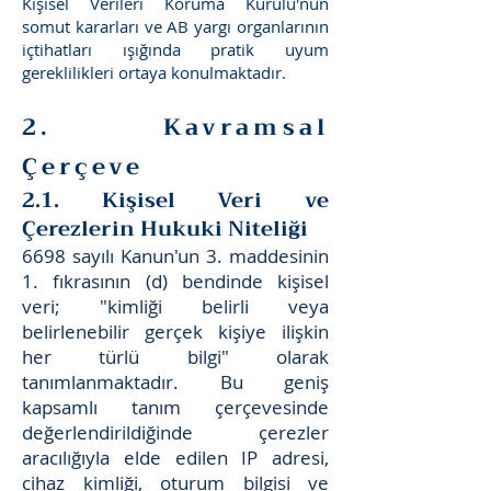
Kişisel Verileri Koruma Kurulu'nun
somut kararları ve AB yargı organlarının
içtihatları ışığında pratik uyum
gereklilikleri ortaya konulmaktadır.
2. Kavramsal
Çerçeve
2.1. Kişisel Veri ve
Çerezlerin Hukuki Niteliği
6698 sayılı Kanun'un 3. maddesinin
1. fıkrasının (d) bendinde kişisel
veri; "kimliği belirli veya
belirlenebilir gerçek kişiye ilişkin
her türlü bilgi" olarak
tanımlanmaktadır. Bu geniş
kapsamlı tanım çerçevesinde
değerlendirildiğinde çerezler
aracılığıyla elde edilen IP adresi,
cihaz kimliği, oturum bilgisi ve