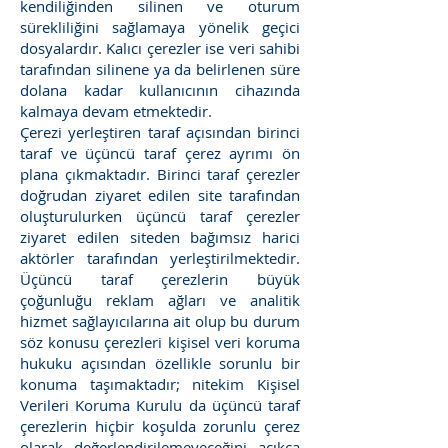
kendiliğinden silinen ve oturum
sürekliliğini sağlamaya yönelik geçici
dosyalardır. Kalıcı çerezler ise veri sahibi
tarafından silinene ya da belirlenen süre
dolana kadar kullanıcının cihazında
kalmaya devam etmektedir.
Çerezi yerleştiren taraf açısından birinci
taraf ve üçüncü taraf çerez ayrımı ön
plana çıkmaktadır. Birinci taraf çerezler
doğrudan ziyaret edilen site tarafından
oluşturulurken üçüncü taraf çerezler
ziyaret edilen siteden bağımsız harici
aktörler tarafından yerleştirilmektedir.
Üçüncü taraf çerezlerin büyük
çoğunluğu reklam ağları ve analitik
hizmet sağlayıcılarına ait olup bu durum
söz konusu çerezleri kişisel veri koruma
hukuku açısından özellikle sorunlu bir
konuma taşımaktadır; nitekim Kişisel
Verileri Koruma Kurulu da üçüncü taraf
çerezlerin hiçbir koşulda zorunlu çerez
olarak değerlendirilemeyeceğini açıkça