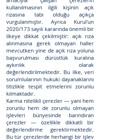
amacıyla çalışan çerezlerin
kullanılmasının ilgili kişinin açık
rızasına tabi olduğu açıkça
vurgulanmıştır. Ayrıca Kurul'un
2020/173 sayılı kararında önemli bir
ilkeye dikkat çekilmiştir: açık rıza
alınmasına gerek olmayan haller
mevcutken yine de açık rıza yoluna
başvurulması dürüstlük kuralına
aykırılık olarak
değerlendirilmektedir. Bu ilke, veri
sorumlularının hukuki dayanaklarını
titizlikle tespit etmelerini zorunlu
kılmaktadır.
Karma nitelikli çerezler — yani hem
zorunlu hem de zorunlu olmayan
işlevleri bünyesinde barındıran
çerezler — özellikle dikkatli bir
değerlendirme gerektirmektedir.
Bu tür çerezlerde herhangi bir işlev