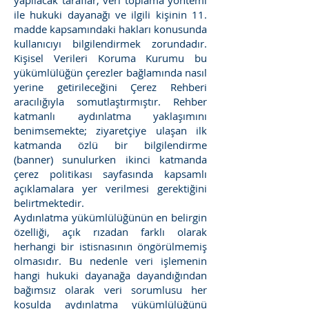
yapılacak taraflar, veri toplama yöntemi
ile hukuki dayanağı ve ilgili kişinin 11.
madde kapsamındaki hakları konusunda
kullanıcıyı bilgilendirmek zorundadır.
Kişisel Verileri Koruma Kurumu bu
yükümlülüğün çerezler bağlamında nasıl
yerine getirileceğini Çerez Rehberi
aracılığıyla somutlaştırmıştır. Rehber
katmanlı aydınlatma yaklaşımını
benimsemekte; ziyaretçiye ulaşan ilk
katmanda özlü bir bilgilendirme
(banner) sunulurken ikinci katmanda
çerez politikası sayfasında kapsamlı
açıklamalara yer verilmesi gerektiğini
belirtmektedir.
Aydınlatma yükümlülüğünün en belirgin
özelliği, açık rızadan farklı olarak
herhangi bir istisnasının öngörülmemiş
olmasıdır. Bu nedenle veri işlemenin
hangi hukuki dayanağa dayandığından
bağımsız olarak veri sorumlusu her
koşulda aydınlatma yükümlülüğünü