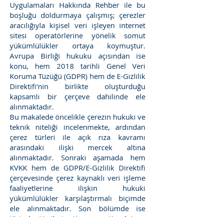
Uygulamaları Hakkında Rehber ile bu
boşluğu doldurmaya çalışmış; çerezler
aracılığıyla kişisel veri işleyen internet
sitesi operatörlerine yönelik somut
yükümlülükler ortaya koymuştur.
Avrupa Birliği hukuku açısından ise
konu, hem 2018 tarihli Genel Veri
Koruma Tüzüğü (GDPR) hem de E-Gizlilik
Direktifi'nin birlikte oluşturduğu
kapsamlı bir çerçeve dahilinde ele
alınmaktadır.
Bu makalede öncelikle çerezin hukuki ve
teknik niteliği incelenmekte, ardından
çerez türleri ile açık rıza kavramı
arasındaki ilişki mercek altına
alınmaktadır. Sonraki aşamada hem
KVKK hem de GDPR/E-Gizlilik Direktifi
çerçevesinde çerez kaynaklı veri işleme
faaliyetlerine ilişkin hukuki
yükümlülükler karşılaştırmalı biçimde
ele alınmaktadır. Son bölümde ise