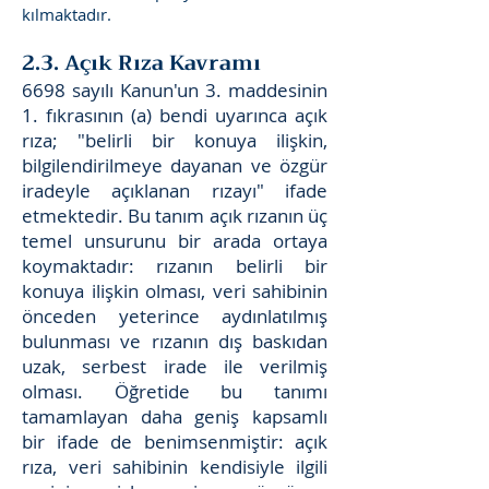
kılmaktadır.
2.3. Açık Rıza Kavramı
6698 sayılı Kanun'un 3. maddesinin
1. fıkrasının (a) bendi uyarınca açık
rıza; "belirli bir konuya ilişkin,
bilgilendirilmeye dayanan ve özgür
iradeyle açıklanan rızayı" ifade
etmektedir. Bu tanım açık rızanın üç
temel unsurunu bir arada ortaya
koymaktadır: rızanın belirli bir
konuya ilişkin olması, veri sahibinin
önceden yeterince aydınlatılmış
bulunması ve rızanın dış baskıdan
uzak, serbest irade ile verilmiş
olması. Öğretide bu tanımı
tamamlayan daha geniş kapsamlı
bir ifade de benimsenmiştir: açık
rıza, veri sahibinin kendisiyle ilgili