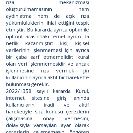
rıza mekanizması
oluşturulmamasının hem
aydınlatma hem de açık rıza
yükümlülüklerini ihlal ettiğini tespit
etmiştir. Bu kararda ayrıca opt-in ile
opt-out arasındaki temel ayrım da
netlik kazanmıştır: kişi, kişisel
verilerinin işlenmemesi için ayrıca
bir çaba sarf etmemelidir; kural
olan veri işlenmemesidir ve ancak
işlenmesine rıza vermek için
kullanıcının ayrıca aktif bir harekette
bulunması gerekir.
2022/1358 sayılı kararda Kurul,
internet sitesine giriş anında
kullanıcıların iradi ve aktif
hareketiyle söz konusu çerezlerin
çalışmasına onay vermesini,
dolayısıyla varsayılan ayar olarak
çerezlerin çalışmamasını öngören