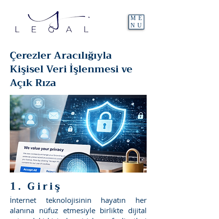
ME
NU
Çerezler Aracılığıyla
Kişisel Veri İşlenmesi ve
Açık Rıza
1. Giriş
İnternet teknolojisinin hayatın her
alanına nüfuz etmesiyle birlikte dijital