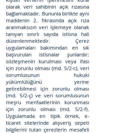
olarak veri sahibinin açık rızasına
bağlamaktadır. Bununla birlikte aynı
maddenin 2. fıkrasında açık rıza
aranmaksızın veri işlemeye olanak
tanıyan sınırlı sayıda istisna hali
düzenlenmektedir. Çerez
uygulamaları bakımından en sık
başvurulan istisnalar şunlardır:
sözleşmenin kurulması veya ifası
için zorunlu olması (md. 5/2-c), veri
sorumlusunun hukuki
yükümlülüğünü yerine
getirebilmesi için zorunlu olması
(md. 5/2-ç) ve veri sorumlusunun
meşru menfaatlerinin korunması
için zorunlu olması (md. 5/2-f).
Uygulamada en tipik örnek, e-
ticaret sitelerinde alışveriş sepeti
bilgilerini tutan çerezlerin mesafeli