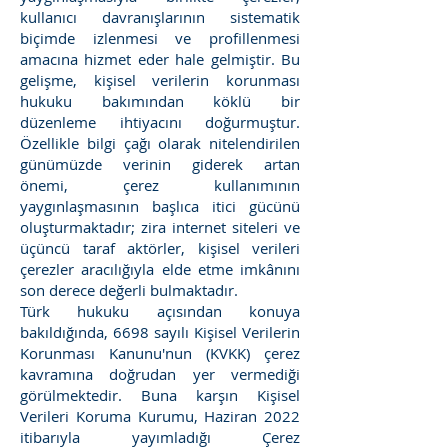
kullanıcı davranışlarının sistematik
biçimde izlenmesi ve profillenmesi
amacına hizmet eder hale gelmiştir. Bu
gelişme, kişisel verilerin korunması
hukuku bakımından köklü bir
düzenleme ihtiyacını doğurmuştur.
Özellikle bilgi çağı olarak nitelendirilen
günümüzde verinin giderek artan
önemi, çerez kullanımının
yaygınlaşmasının başlıca itici gücünü
oluşturmaktadır; zira internet siteleri ve
üçüncü taraf aktörler, kişisel verileri
çerezler aracılığıyla elde etme imkânını
son derece değerli bulmaktadır.
Türk hukuku açısından konuya
bakıldığında, 6698 sayılı Kişisel Verilerin
Korunması Kanunu'nun (KVKK) çerez
kavramına doğrudan yer vermediği
görülmektedir. Buna karşın Kişisel
Verileri Koruma Kurumu, Haziran 2022
itibarıyla yayımladığı Çerez