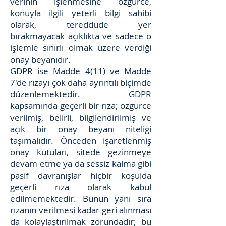
verinin işlenmesine özgürce,
konuyla ilgili yeterli bilgi sahibi
olarak, tereddüde yer
bırakmayacak açıklıkta ve sadece o
işlemle sınırlı olmak üzere verdiği
onay beyanıdır.
GDPR ise Madde 4(11) ve Madde
7'de rızayı çok daha ayrıntılı biçimde
düzenlemektedir. GDPR
kapsamında geçerli bir rıza; özgürce
verilmiş, belirli, bilgilendirilmiş ve
açık bir onay beyanı niteliği
taşımalıdır. Önceden işaretlenmiş
onay kutuları, sitede gezinmeye
devam etme ya da sessiz kalma gibi
pasif davranışlar hiçbir koşulda
geçerli rıza olarak kabul
edilmemektedir. Bunun yanı sıra
rızanın verilmesi kadar geri alınması
da kolaylaştırılmak zorundadır; bu