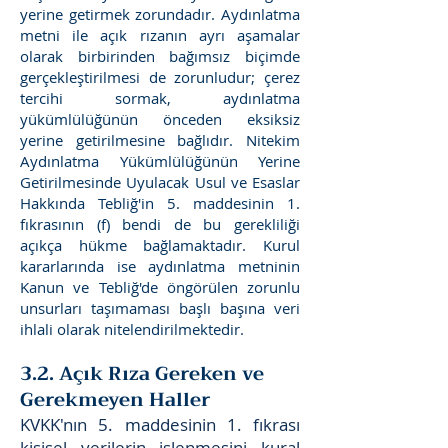
yerine getirmek zorundadır. Aydınlatma
metni ile açık rızanın ayrı aşamalar
olarak birbirinden bağımsız biçimde
gerçekleştirilmesi de zorunludur; çerez
tercihi sormak, aydınlatma
yükümlülüğünün önceden eksiksiz
yerine getirilmesine bağlıdır. Nitekim
Aydınlatma Yükümlülüğünün Yerine
Getirilmesinde Uyulacak Usul ve Esaslar
Hakkında Tebliğ'in 5. maddesinin 1.
fıkrasının (f) bendi de bu gerekliliği
açıkça hükme bağlamaktadır. Kurul
kararlarında ise aydınlatma metninin
Kanun ve Tebliğ'de öngörülen zorunlu
unsurları taşımaması başlı başına veri
ihlali olarak nitelendirilmektedir.
3.2. Açık Rıza Gereken ve
Gerekmeyen Haller
KVKK'nın 5. maddesinin 1. fıkrası
kişisel verilerin işlenmesini kural