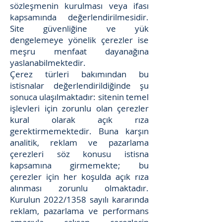
sözleşmenin kurulması veya ifası
kapsamında değerlendirilmesidir.
Site güvenliğine ve yük
dengelemeye yönelik çerezler ise
meşru menfaat dayanağına
yaslanabilmektedir.
Çerez türleri bakımından bu
istisnalar değerlendirildiğinde şu
sonuca ulaşılmaktadır: sitenin temel
işlevleri için zorunlu olan çerezler
kural olarak açık rıza
gerektirmemektedir. Buna karşın
analitik, reklam ve pazarlama
çerezleri söz konusu istisna
kapsamına girmemekte; bu
çerezler için her koşulda açık rıza
alınması zorunlu olmaktadır.
Kurulun 2022/1358 sayılı kararında
reklam, pazarlama ve performans