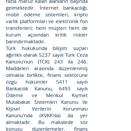
fazla maruz kalan alanların başında
gelmektedir. İnternet bankacılığı,
mobil ödeme sistemleri, kripto
varlık platformları ve elektronik fon
transferleri; hem müşteri hem de
kurum açısından kritik riskler
barındırmaktadır.
Türk hukukunda bilişim suçları
ağırlıklı olarak 5237 sayılı Türk Ceza
Kanunu'nun (TCK) 243 ila 246.
Maddeleri arasında düzenlenmiş
olmakla birlikte, finans sektörüne
özgü hükümler 5411 sayılı
Bankacılık Kanunu, 6493 sayılı
Ödeme ve Menkul Kıymet
Mutabakat Sistemleri Kanunu ile
Kişisel Verilerin Korunması
Kanunu'nda (KVKK'da) da yer
almaktadır. Bu makalede söz
konusu düzenlemeler, finans