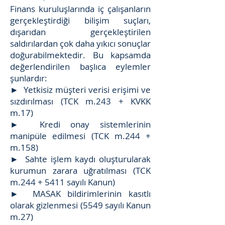
Finans kuruluşlarında iç çalışanların
gerçekleştirdiği bilişim suçları,
dışarıdan gerçekleştirilen
saldırılardan çok daha yıkıcı sonuçlar
doğurabilmektedir. Bu kapsamda
değerlendirilen başlıca eylemler
şunlardır:
► Yetkisiz müşteri verisi erişimi ve
sızdırılması (TCK m.243 + KVKK
m.17)
► Kredi onay sistemlerinin
manipüle edilmesi (TCK m.244 +
m.158)
► Sahte işlem kaydı oluşturularak
kurumun zarara uğratılması (TCK
m.244 + 5411 sayılı Kanun)
► MASAK bildirimlerinin kasıtlı
olarak gizlenmesi (5549 sayılı Kanun
m.27)