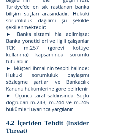
Türkiye'de en sık rastlanan banka
bilişim suçları arasındadır. Hukuki
sorumluluk dağılımı şu şekilde
şekillenmektedir:
► Banka sistemi ihlal edilmişse:
Banka yöneticileri ve ilgili çalışanlar
TCK m.257 (görevi kötüye
kullanma) kapsamında sorumlu
tutulabilir
► Müşteri ihmalinin tespiti halinde:
Hukuki sorumluluk paylaşımı
sözleşme şartları ve Bankacılık
Kanunu hükümlerine göre belirlenir
► Üçüncü taraf saldırısında: Suçlu
doğrudan m.243, m.244 ve m.245
hükümleri uyarınca yargılanır
4.2 İçeriden Tehdit (Insider
Threat)