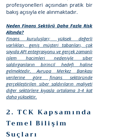
profesyonelleri açısından pratik bir
bakış açısıyla ele alınmaktadır.
Neden Finans Sektörü Daha Fazla Risk
Altında?
Finans kuruluşları; yüksek değerli
varlıkları, geniş müşteri tabanları, çok
sayıda API entegrasyonu ve gerçek zamanlı
işlem hacimleri nedeniyle siber
saldırganların birincil hedefi haline
gelmektedir. Avrupa Merkez Bankası
verilerine göre finans sektöründe
gerçekleştirilen siber saldırıların maliyeti
diğer sektörlere kıyasla ortalama 3-4 kat
daha yüksektir.
2. TCK Kapsamında
Temel Bilişim
Suçları