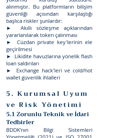
alınmıştır. Bu platformların bilişim
güvenliği açısından karşılaştığı
başlıca riskler şunlardır:
► Akıllı sözleşme açıklarından
yararlanılarak token çalınması
► Cüzdan private key'lerinin ele
geçirilmesi
► Likidite havuzlarına yönelik flash
loan saldırıları
► Exchange hack'leri ve cold/hot
wallet güvenlik ihlalleri
5. Kurumsal Uyum
ve Risk Yönetimi
5.1 Zorunlu Teknik ve İdari
Tedbirler
BDDK'nın Bilgi Sistemleri
Yönetmeliği (2021) ve ISO 27001