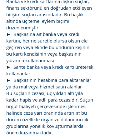
Banka ve kredi kartlarına ilişkin suçlar,
finans sektörünü en doğrudan etkileyen
bilişim suçları arasındadır. Bu başlık
altında üç temel eylem biçimi
düzenlenmiştir:
► Başkasına ait banka veya kredi
kartını, her ne suretle olursa olsun ele
geçiren veya elinde bulunduran kişinin
bu kartı kendisinin veya başkasının
yararına kullananması
► Sahte banka veya kredi kartı üreterek
kullananlar
► Başkasının hesabına para aktaranlar
ya da mal veya hizmet satın alanlar
Bu suçların cezası, üç yıldan altı yıla
kadar hapis ve adli para cezasıdır. Suçun
örgüt faaliyeti çerçevesinde işlenmesi
halinde ceza yarı oranında artırılır; bu
durum özellikle organize dolandırıcılık
gruplarına yönelik kovuşturmalarda
önem kazanmaktadır.