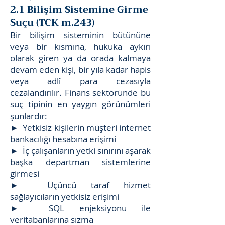
2.1 Bilişim Sistemine Girme
Suçu (TCK m.243)
Bir bilişim sisteminin bütününe
veya bir kısmına, hukuka aykırı
olarak giren ya da orada kalmaya
devam eden kişi, bir yıla kadar hapis
veya adlî para cezasıyla
cezalandırılır. Finans sektöründe bu
suç tipinin en yaygın görünümleri
şunlardır:
► Yetkisiz kişilerin müşteri internet
bankacılığı hesabına erişimi
► İç çalışanların yetki sınırını aşarak
başka departman sistemlerine
girmesi
► Üçüncü taraf hizmet
sağlayıcıların yetkisiz erişimi
► SQL enjeksiyonu ile
veritabanlarına sızma