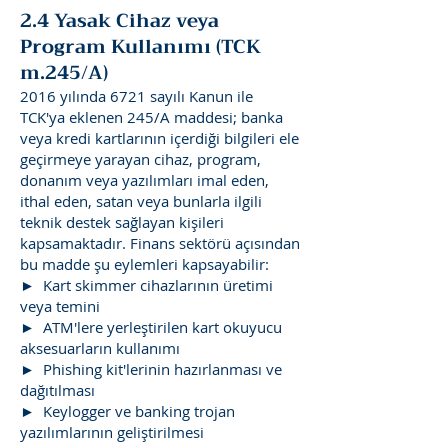
2.4 Yasak Cihaz veya
Program Kullanımı (TCK
m.245/A)
2016 yılında 6721 sayılı Kanun ile
TCK'ya eklenen 245/A maddesi; banka
veya kredi kartlarının içerdiği bilgileri ele
geçirmeye yarayan cihaz, program,
donanım veya yazılımları imal eden,
ithal eden, satan veya bunlarla ilgili
teknik destek sağlayan kişileri
kapsamaktadır. Finans sektörü açısından
bu madde şu eylemleri kapsayabilir:
► Kart skimmer cihazlarının üretimi
veya temini
► ATM'lere yerleştirilen kart okuyucu
aksesuarların kullanımı
► Phishing kit'lerinin hazırlanması ve
dağıtılması
► Keylogger ve banking trojan
yazılımlarının geliştirilmesi