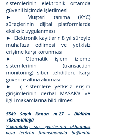
sistemlerinin elektronik ortamda
güvenli biçimde işletilmesi
► Müşteri tanıma (KYC)
süreçlerinin dijital platformlarda
eksiksiz uygulanması
► Elektronik kayıtların 8 yıl süreyle
muhafaza edilmesi ve yetkisiz
erişime karşı korunması
► Otomatik işlem izleme
sistemlerinin (transaction
monitoring) siber tehditlere karşı
güvence altına alınması
► İç sistemlere yetkisiz erişim
girişimlerinin derhal MASAK'a ve
ilgili makamlarına bildirilmesi
5549 Sayılı Kanun m.27 – Bildirim
Yükümlülüğü
Yükümlüler, suç gelirlerinin aklanması
veya terörün finansmanıyla bağlantılı