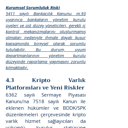
Kurumsal Sorumluluk Riski
5411 sayılı Bankacılık Kanunu m.93
uyarınca bankaların yönetim kurulu
üyeleri ve üst düzey yöneticileri, gerekli iç
kontrol mekanizmalarını oluşturmamış
olmaları nedeniyle ihmale dayalı kusur
kapsamında bireysel olarak sorumlu
tutulabilir. Bu durum, uyum
departmanlarının yönetim kurulu
düzeyinde raporlama yapmasını zorunlu
kılmaktadır.
4.3 Kripto Varlık
Platformları ve Yeni Riskler
6362 sayılı Sermaye Piyasası
Kanunu'na 7518 sayılı Kanun ile
eklenen hükümler ve BDDK/SPK
düzenlemeleri çerçevesinde kripto
varlık hizmet sağlayıcıları da
yükümlü kuruluş statüsüne